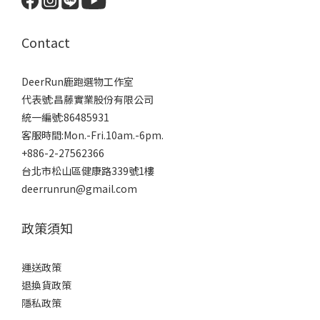
Contact
DeerRun鹿跑選物工作室
代表號:昌藤實業股份有限公司
統一編號:86485931
客服時間:Mon.-Fri.10am.-6pm.
+886-2-27562366
台北市松山區健康路339號1樓
deerrunrun@gmail.com
政策須知
運送政策
退換貨政策
隱私政策