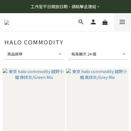
工作室平日開放日期，請點擊此連結。
8/7 當天暫停開放工作室。請見諒！
柯氏野生活推薦商品預購連結，請點此進入！
8/7 當天暫停開放工作室。請見諒！
HALO COMMODITY
商品排序
每頁顯示 24 個