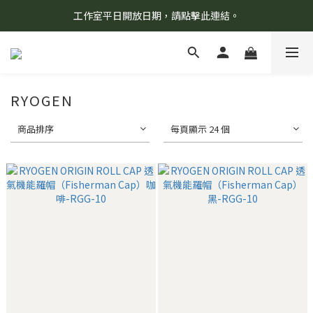
工作室平日開放日期，請點擊此連結。
8/7 當天暫停開放工作室。請見諒！
柯氏野生活推薦商品預購連結，請點此進入！
8/7 當天暫停開放工作室。請見諒！
RYOGEN
商品排序
每頁顯示 24 個