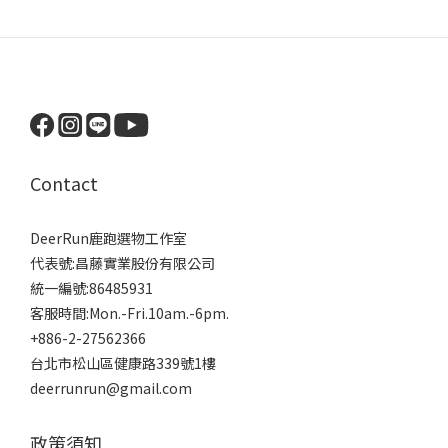
Contact
DeerRun鹿跑選物工作室
代表號:昌藤實業股份有限公司
統一編號:86485931
客服時間:Mon.-Fri.10am.-6pm.
+886-2-27562366
台北市松山區健康路339號1樓
deerrunrun@gmail.com
政策須知