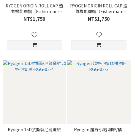
RYOGEN ORIGIN ROLL CAP 透
RYOGEN ORIGIN ROLL CAP 透
氣機能羅帽（Fisherman
氣機能羅帽（Fisherman
Cap）咖啡-RGG-10
Cap）黑-RGG-10
NT$1,750
NT$1,750
Ryogen 15D抗撕裂尼龍纖維
Ryogen 越野小帽 咖啡/橘-