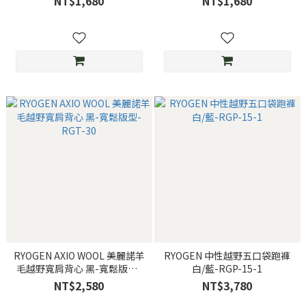
NT$1,680
NT$1,680
RYOGEN AXIO WOOL 美麗諾羊
RYOGEN 中性越野五口袋跑褲
毛越野寬肩背心 黑-寬鬆版型-
白/藍-RGP-15-1
RGT-30
NT$2,580
NT$3,780