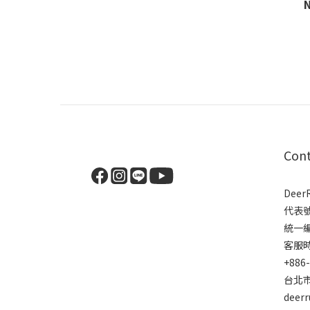
Con
Dee
代表
統一編號
客服時間
+886
台北市
deer