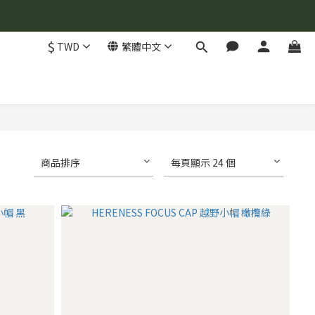
$
TWD
繁體中文
商品排序
每頁顯示 24 個