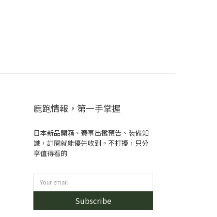
鹿跑情報，第一手掌握
日本新品開箱、賽事出攤預告、裝備知
識，訂閱就能優先收到。不打擾，只分
享值得看的
Subscribe