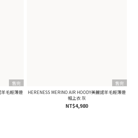
售完
售完
美麗諾羊毛輕薄連
HERENESS MERINO AIR HOODY美麗諾羊毛輕薄連
帽上衣 灰
NT$4,980