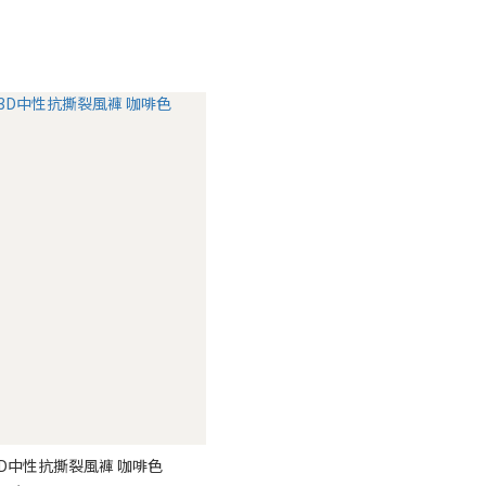
HERENESS 13D中性抗撕裂風褲 咖啡色