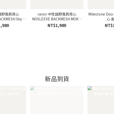
性越野寬肩背心
ranor 中性越野寬肩背心
Milestone D
KMESH Sky
NOSLEEVE BACKMESH MOKU/
心 
/天空藍
灰
,980
NT$1,980
NT$
新品到貨