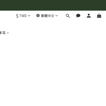
$
TWD
繁體中文
專區