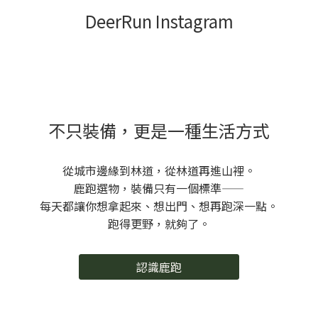
DeerRun Instagram
不只裝備，更是一種生活方式
從城市邊緣到林道，從林道再進山裡。
鹿跑選物，裝備只有一個標準——
每天都讓你想拿起來、想出門、想再跑深一點。
跑得更野，就夠了。
認識鹿跑