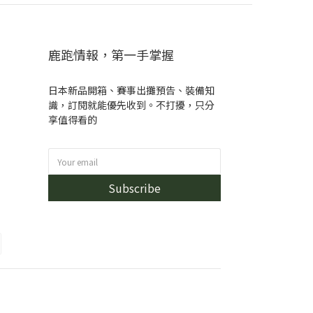
鹿跑情報，第一手掌握
日本新品開箱、賽事出攤預告、裝備知
識，訂閱就能優先收到。不打擾，只分
享值得看的
Subscribe