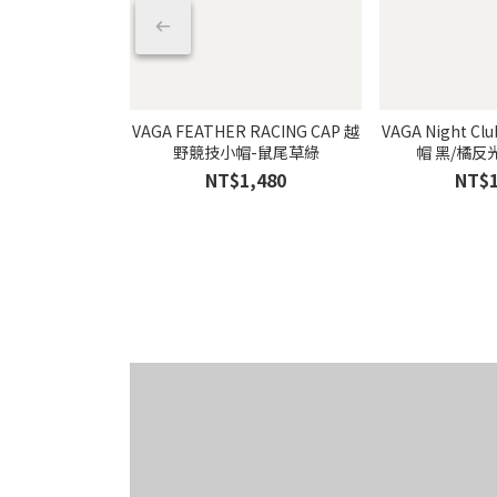
VAGA FEATHER RACING CAP 越
VAGA Night C
野競技小帽-鼠尾草綠
帽 黑/橘
NT$1,480
NT$1