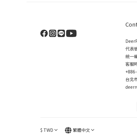
Con
Dee
代表
統一編號
客服時間
+886
台北市
deer
$
TWD
繁體中文