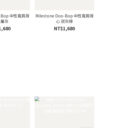
oo-Bop 中性寬肩背
Milestone Doo-Bop 中性寬肩背
mileston
金屬灰
心 炭灰綠
1,680
NT$1,680
NT$