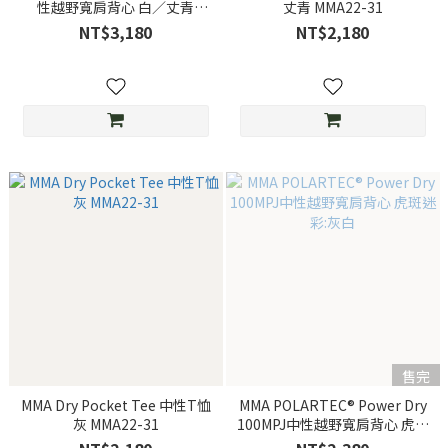
性越野寬肩背心 白／丈青
丈青 MMA22-31
MMA23-23
NT$3,180
NT$2,180
售完
MMA Dry Pocket Tee 中性T恤
MMA POLARTEC® Power Dry
灰 MMA22-31
100MPJ中性越野寬肩背心 虎斑
迷彩:灰白