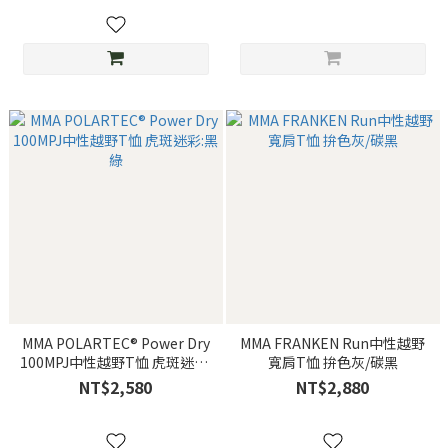
MMA POLARTEC® Power Dry
MMA FRANKEN Run中性越野
100MPJ中性越野T恤 虎斑迷彩:
寬肩T恤 拚色灰/碳黑
黑綠
NT$2,580
NT$2,880