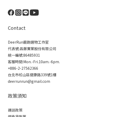
Contact
DeerRun鹿跑選物工作室
代表號:昌藤實業股份有限公司
統一編號:86485931
客服時間:Mon.-Fri.10am.-6pm.
+886-2-27562366
台北市松山區健康路339號1樓
deerrunrun@gmail.com
政策須知
運送政策
退換貨政策