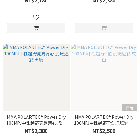
NT$2,180
NT$2,380
售完
MMA POLARTEC® Power Dry
MMA POLARTEC® Power Dry
100MPJ中性越野寬肩背心 虎斑
100MPJ中性越野T恤 虎斑迷彩:
迷彩:黑綠
灰白
NT$2,380
NT$2,580