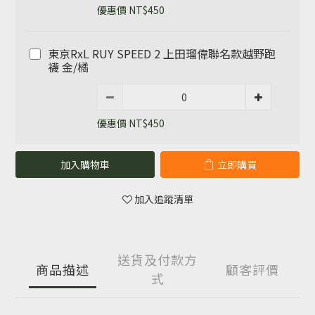
優惠價 NT$450
東京RxL RUY SPEED 2 上田瑠偉聯名款越野跑
襪 金/橘
優惠價 NT$450
加入購物車
立即購買
加入追蹤清單
送貨及付款方
商品描述
顧客評價
式