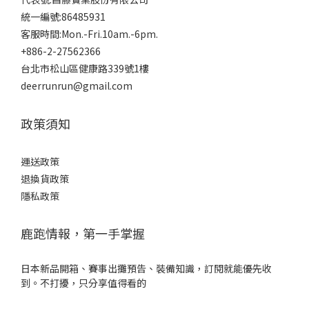
統一編號:86485931
客服時間:Mon.-Fri.10am.-6pm.
+886-2-27562366
台北市松山區健康路339號1樓
deerrunrun@gmail.com
政策須知
運送政策
退換貨政策
隱私政策
鹿跑情報，第一手掌握
日本新品開箱、賽事出攤預告、裝備知識，訂閱就能優先收
到。不打擾，只分享值得看的