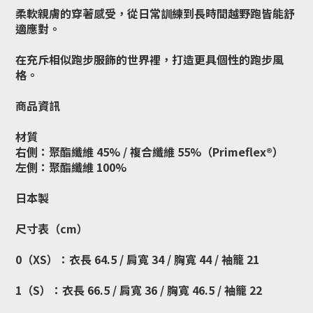
柔軟親膚的穿著感受，從日常訓練到長時間越野跑皆能舒
適應對。
在充斥相似跑步服飾的世界裡，打造更具個性的跑步風
格。
商品資訊
材質
右側：聚酯纖維 45% / 複合纖維 55%（Primeflex®）
左側：聚酯纖維 100%
日本製
尺寸表（cm）
0（XS）：衣長 64.5 / 肩寬 34 / 胸寬 44 / 袖籠 21
1（S）：衣長 66.5 / 肩寬 36 / 胸寬 46.5 / 袖籠 22