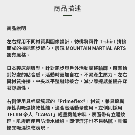
商品描述
商品說明
左右採用不同材質與圖像設計，彷彿將兩件 T-shirt 拼接
而成的機能跑步背心，展現 MOUNTAIN MARTIAL ARTS
獨有風格。
日本製原創版型，針對跑步與戶外活動調整輪廓，擁有恰
到好處的貼合感，活動時更加自在、不易產生壓力。左右
異材質拼接，中央以平整縫線接合，減少摩擦感並提升穿
著舒適性。
右側使用具棉感觸感的「Primeflex®」材質，兼具優異
彈性與吸濕快乾性能，適合高活動量使用。左側則採用
TEIJIN 帝人「CARAT」輕量機能布料，表面帶有立體紋
理，肌膚面使用防潑水纖維，即使流汗也不易黏膩，具備
優異吸濕快乾表現。