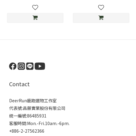
Contact
DeerRun鹿跑選物工作室
代表號:昌藤實業股份有限公司
統一編號:86485931
客服時間:Mon.-Fri.10am.-6pm.
+886-2-27562366