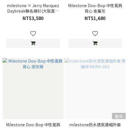
milestone × Jerry Marquez
Milestone Doo-Bop 中性寬肩
Daybreak聯名襯衫(大阪直營
背心 金屬灰
店鋪限定款)
NT$3,580
NT$1,680
售完
Milestone Doo-Bop 中性寬肩
milestone防水透氣連帽外套