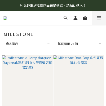
柯氏野生活推薦商品預購連結，請點此進入！
8/7 當天暫停開放工作室。請見諒！
8/7 當天暫停開放工作室。請見諒！
MILESTONE
商品排序
每頁顯示 24 個