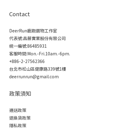
Contact
DeerRun鹿跑選物工作室
代表號:昌藤實業股份有限公司
統一編號:86485931
客服時間:Mon.-Fri.10am.-6pm.
+886-2-27562366
台北市松山區健康路339號1樓
deerrunrun@gmail.com
政策須知
運送政策
退換貨政策
隱私政策