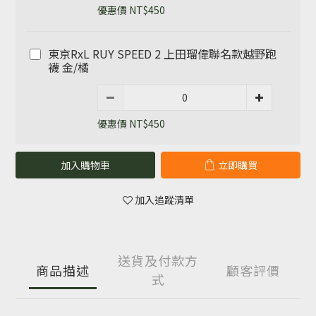
優惠價 NT$450
東京RxL RUY SPEED 2 上田瑠偉聯名款越野跑
襪 金/橘
優惠價 NT$450
加入購物車
立即購買
加入追蹤清單
送貨及付款方
商品描述
顧客評價
式