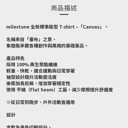
商品描述
milestone 全新標準版型 T-shirt –「Canvas」。
名稱來自「畫布」之意，
象徵能承載各種創作與風格的基礎單品。
產品特色
採用 100% 再生聚酯纖維
輕量、快乾，適合運動與日常穿著
袖型設計提升活動靈活度
後擺加長剪裁，增加穿著穩定性
使用 平縫（Flat Seam）工藝，減少摩擦提升舒適度
※從日常到跑步、戶外活動皆適用
設計
本款為單色印刷設計，