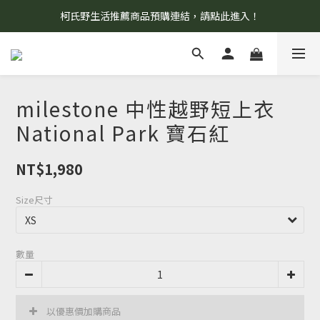
柯氏野生活推薦商品預購連結，請點此進入！
8/7 當天暫停開放工作室。請見諒！
8/7 當天暫停開放工作室。請見諒！
milestone 中性越野短上衣
National Park 寶石紅
NT$1,980
Size尺寸
數量
以優惠價加購商品