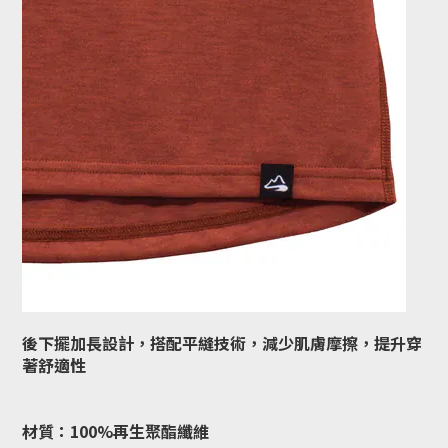
後下擺加長設計，搭配平縫技術，減少肌膚摩擦，提升穿
著舒適性
材質：100%再生聚酯纖維