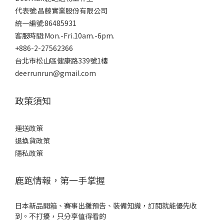
代表號:昌藤實業股份有限公司
統一編號:86485931
客服時間:Mon.-Fri.10am.-6pm.
+886-2-27562366
台北市松山區健康路339號1樓
deerrunrun@gmail.com
政策須知
運送政策
退換貨政策
隱私政策
鹿跑情報，第一手掌握
日本新品開箱、賽事出攤預告、裝備知識，訂閱就能優先收
到。不打擾，只分享值得看的