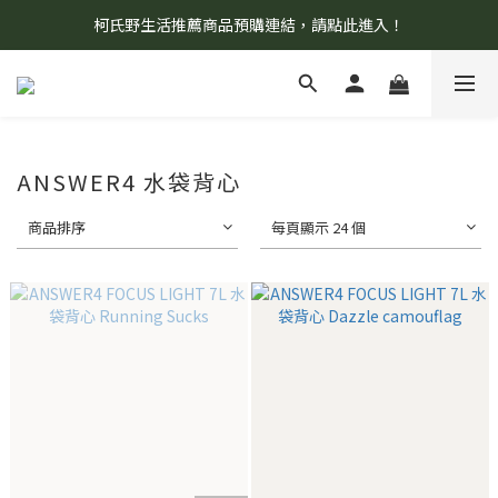
柯氏野生活推薦商品預購連結，請點此進入！
8/7 當天暫停開放工作室。請見諒！
8/7 當天暫停開放工作室。請見諒！
ANSWER4 水袋背心
商品排序
每頁顯示 24 個