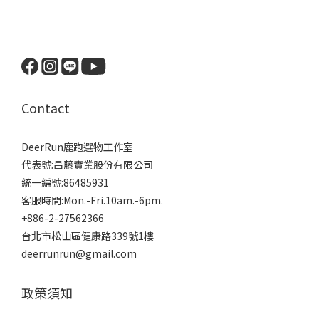
Contact
DeerRun鹿跑選物工作室
代表號:昌藤實業股份有限公司
統一編號:86485931
客服時間:Mon.-Fri.10am.-6pm.
+886-2-27562366
台北市松山區健康路339號1樓
deerrunrun@gmail.com
政策須知