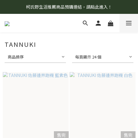
柯氏野生活推薦商品預購連結，請點此進入！
8/7 當天暫停開放工作室。請見諒！
8/7 當天暫停開放工作室。請見諒！
TANNUKI
商品排序
每頁顯示 24 個
售完
售完