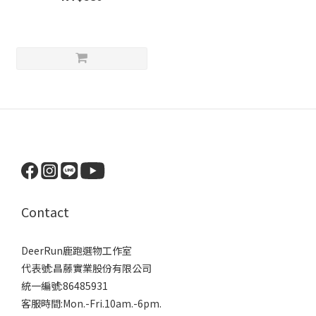
Contact
DeerRun鹿跑選物工作室
代表號:昌藤實業股份有限公司
統一編號:86485931
客服時間:Mon.-Fri.10am.-6pm.