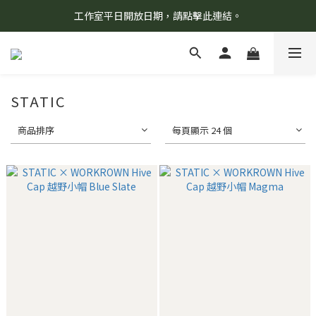
工作室平日開放日期，請點擊此連結。
8/7 當天暫停開放工作室。請見諒！
柯氏野生活推薦商品預購連結，請點此進入！
8/7 當天暫停開放工作室。請見諒！
STATIC
商品排序
每頁顯示 24 個