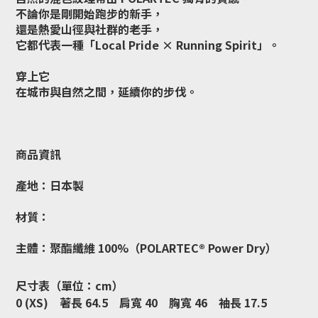
不論你是剛開始跑步的新手，
還是熱愛山徑與社群的老手，
它都代表一種「Local Pride × Running Spirit」。
穿上它
在城市與自然之間，延續你的步伐。
商品資訊
產地：日本製
材質：
主體：聚酯纖維 100%（POLARTEC® Power Dry）
尺寸表（單位：cm）
0 (XS) 著長 64.5 肩寬 40 胸寬 46 袖長 17.5