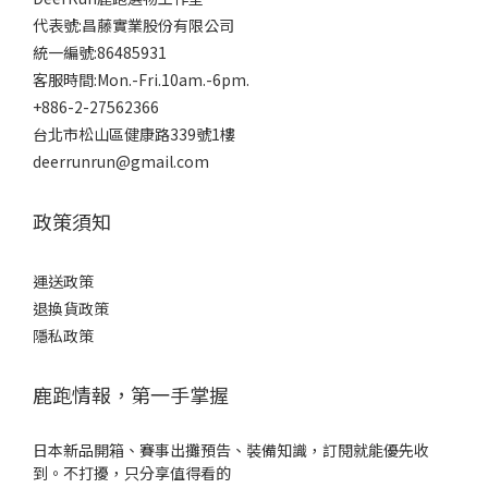
代表號:昌藤實業股份有限公司
統一編號:86485931
客服時間:Mon.-Fri.10am.-6pm.
+886-2-27562366
台北市松山區健康路339號1樓
deerrunrun@gmail.com
政策須知
運送政策
退換貨政策
隱私政策
鹿跑情報，第一手掌握
日本新品開箱、賽事出攤預告、裝備知識，訂閱就能優先收
到。不打擾，只分享值得看的