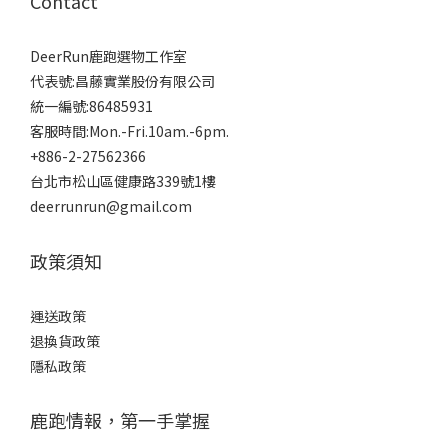
Contact
DeerRun鹿跑選物工作室
代表號:昌藤實業股份有限公司
統一編號:86485931
客服時間:Mon.-Fri.10am.-6pm.
+886-2-27562366
台北市松山區健康路339號1樓
deerrunrun@gmail.com
政策須知
運送政策
退換貨政策
隱私政策
鹿跑情報，第一手掌握