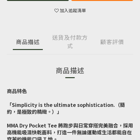
加入追蹤清單
送貨及付款方
商品描述
顧客評價
式
商品描述
商品特色
「Simplicity is the ultimate sophistication.（簡
約，是極致的精緻。）」
MMA Dry Pocket Tee 將跑步與日常穿搭完美融合，採用
高機能吸濕快乾面料，打造一件無論運動或生活都能自在
穿著的機能口袋 T 恤。