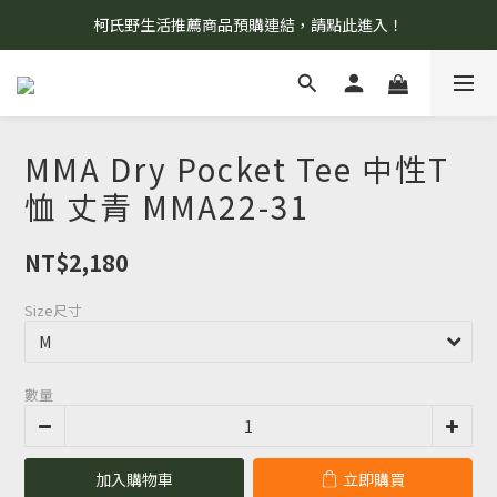
柯氏野生活推薦商品預購連結，請點此進入！
8/7 當天暫停開放工作室。請見諒！
8/7 當天暫停開放工作室。請見諒！
MMA Dry Pocket Tee 中性T
恤 丈青 MMA22-31
NT$2,180
Size尺寸
數量
加入購物車
立即購買