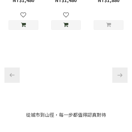
NT$1,480
NT$1,480
NT$1,880
草綠
光-D3限定色
MMA23-11
從城市到山徑，每一步都值得認真對待