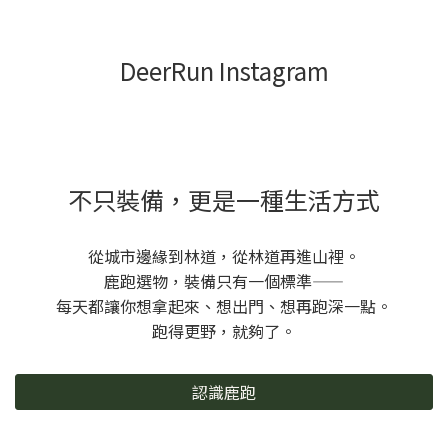
DeerRun Instagram
不只裝備，更是一種生活方式
從城市邊緣到林道，從林道再進山裡。
鹿跑選物，裝備只有一個標準——
每天都讓你想拿起來、想出門、想再跑深一點。
跑得更野，就夠了。
認識鹿跑