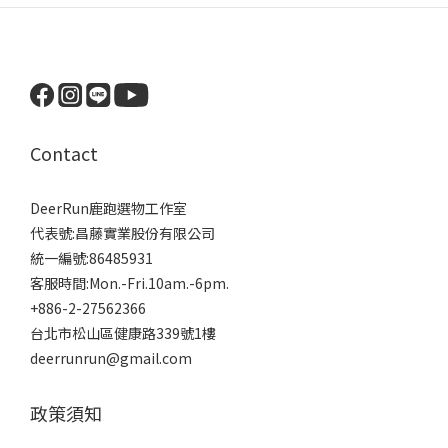
Contact
DeerRun鹿跑選物工作室
代表號:昌藤實業股份有限公司
統一編號:86485931
客服時間:Mon.-Fri.10am.-6pm.
+886-2-27562366
台北市松山區健康路339號1樓
deerrunrun@gmail.com
政策須知