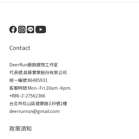
Contact
DeerRun鹿跑選物工作室
代表號:昌藤實業股份有限公司
統一編號:86485931
客服時間:Mon.-Fri.10am.-6pm.
+886-2-27562366
台北市松山區健康路339號1樓
deerrunrun@gmail.com
政策須知