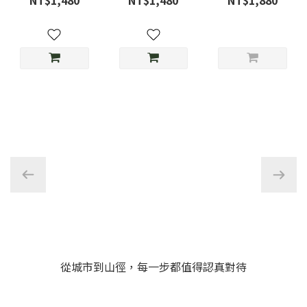
NT$1,480
NT$1,480
NT$1,880
草綠
光-D3限定色
MMA23-11
從城市到山徑，每一步都值得認真對待