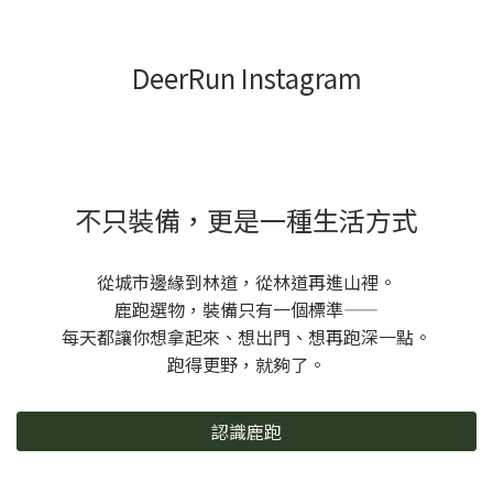
DeerRun Instagram
不只裝備，更是一種生活方式
從城市邊緣到林道，從林道再進山裡。
鹿跑選物，裝備只有一個標準——
每天都讓你想拿起來、想出門、想再跑深一點。
跑得更野，就夠了。
認識鹿跑