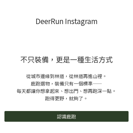
DeerRun Instagram
不只裝備，更是一種生活方式
從城市邊緣到林道，從林道再進山裡。
鹿跑選物，裝備只有一個標準——
每天都讓你想拿起來、想出門、想再跑深一點。
跑得更野，就夠了。
認識鹿跑