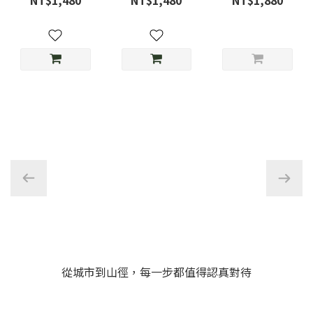
NT$1,480
NT$1,480
NT$1,880
草綠
光-D3限定色
MMA23-11
從城市到山徑，每一步都值得認真對待