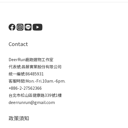
Contact
DeerRun鹿跑選物工作室
代表號:昌藤實業股份有限公司
統一編號:86485931
客服時間:Mon.-Fri.10am.-6pm.
+886-2-27562366
台北市松山區健康路339號1樓
deerrunrun@gmail.com
政策須知