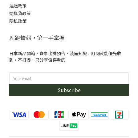
運送政策
退換貨政策
隱私政策
鹿跑情報，第一手掌握
日本新品開箱、賽事出攤預告、裝備知識，訂閱就能優先收
到。不打擾，只分享值得看的
Subscribe