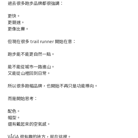
過去很多跑步品牌都很強調：
更快。
更競速。
更像比賽。
但現在很多 trail runner 開始在意：
跑步能不能更自然一點。
能不能從城市一路進山。
又能從山裡回到日常。
所以很多跑帽品牌，也開始不再只是功能導向。
而是開始思考：
配色。
帽型。
還有戴起來的空氣感。
VÅGA 很有趣的地方，就在這裡。