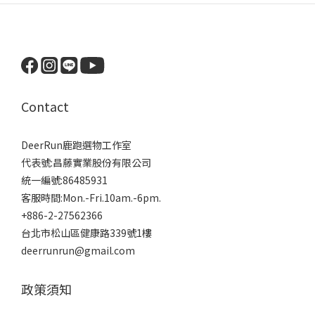
Contact
DeerRun鹿跑選物工作室
代表號:昌藤實業股份有限公司
統一編號:86485931
客服時間:Mon.-Fri.10am.-6pm.
+886-2-27562366
台北市松山區健康路339號1樓
deerrunrun@gmail.com
政策須知