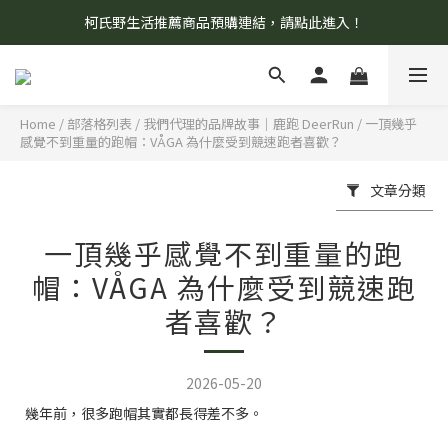
柯氏野生活推薦商品預購連結，請點此進入！
8/7 當天暫停開放工作室。請見諒！
8/7 當天暫停開放工作室。請見諒！
Home
/
部落格列表
/
我們代理的品牌故事｜鹿跑 DeerRun
/
一頂幾乎
感覺不到重量的跑帽：VÅGA 為什麼受到競速跑者喜歡？
文章分類
一頂幾乎感覺不到重量的跑
帽：VÅGA 為什麼受到競速跑
者喜歡？
2026-05-20
幾年前，很多跑帽其實都長得差不多。