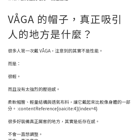
VÅGA 的帽子，真正吸引
人的地方是什麼？
很多人第一次戴 VÅGA，注意到的其實不是性能。
而是：
很輕。
而且沒有太強烈的壓迫感。
柔軟帽簷、輕量結構與透氣布料，讓它戴起來比較像身體的一部
分。 :contentReference[oaicite:4]{index=4}
很多好裝備真正厲害的地方，其實是低存在感。
不會一直想調整。