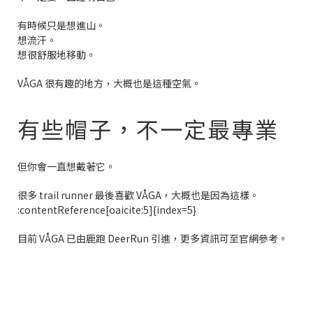
有時候只是想進山。
想流汗。
想很舒服地移動。
VÅGA 很有趣的地方，大概也是這種空氣。
有些帽子，不一定最專業
但你會一直想戴著它。
很多 trail runner 最後喜歡 VÅGA，大概也是因為這樣。
:contentReference[oaicite:5]{index=5}
目前 VÅGA 已由鹿跑 DeerRun 引進，更多資訊可至官網參考。