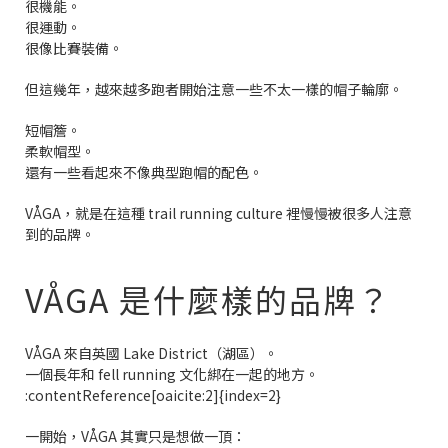
很機能。
很運動。
很像比賽裝備。
但這幾年，越來越多跑者開始注意一些不太一樣的帽子輪廓。
短帽簷。
柔軟帽型。
還有一些看起來不像典型跑帽的配色。
VÅGA，就是在這種 trail running culture 裡慢慢被很多人注意
到的品牌。
VÅGA 是什麼樣的品牌？
VÅGA 來自英國 Lake District（湖區）。
一個長年和 fell running 文化綁在一起的地方。
:contentReference[oaicite:2]{index=2}
一開始，VÅGA 其實只是想做一頂：