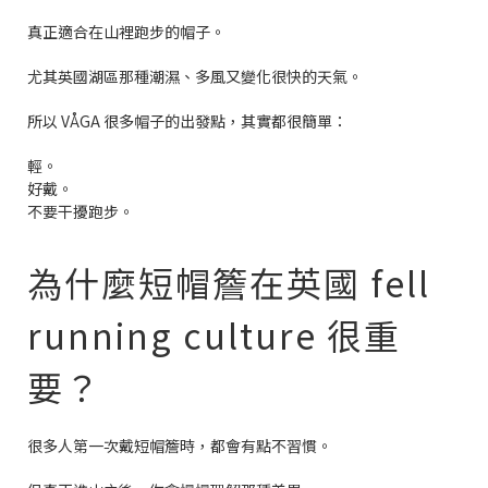
真正適合在山裡跑步的帽子。
尤其英國湖區那種潮濕、多風又變化很快的天氣。
所以 VÅGA 很多帽子的出發點，其實都很簡單：
輕。
好戴。
不要干擾跑步。
為什麼短帽簷在英國 fell
running culture 很重
要？
很多人第一次戴短帽簷時，都會有點不習慣。