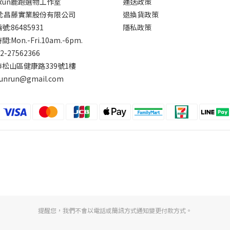
rRun鹿跑選物工作室
運送政策
號:昌藤實業股份有限公司
退換貨政策
:86485931
隱私政策
:Mon.-Fri.10am.-6pm.
-2-27562366
松山區健康路339號1樓
runrun@gmail.com
提醒您，我們不會以電話或簡訊方式通知變更付款方式。