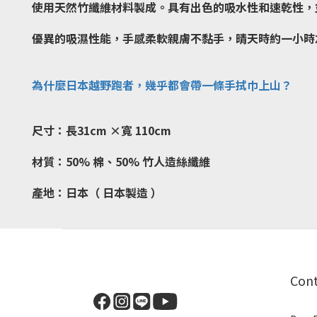
使用天然竹纖維材料製成。具有出色的吸水性和速乾性，
優異的吸濕性能，手感柔軟親膚不黏手，晴天時約一小時
為什麼日本越野跑者，幾乎都會帶一條手拭巾上山？
尺寸：長31cm ×寬 110cm
材質：50% 棉、50% 竹人造絲纖維
產地：日本（ 日本製造 ）
Con