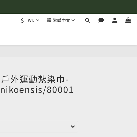
$
TWD
繁體中文
S 戶外運動紮染巾-
nikoensis/80001