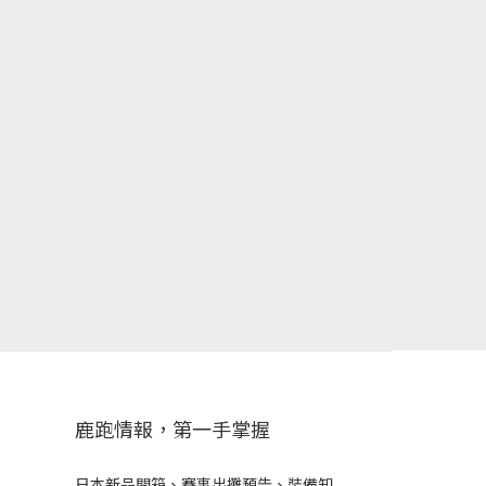
鹿跑情報，第一手掌握
日本新品開箱、賽事出攤預告、裝備知