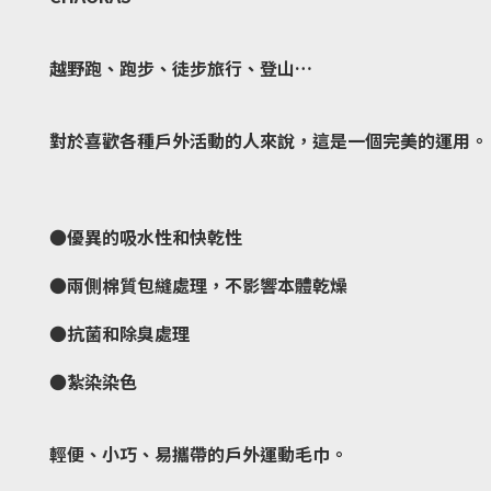
越野跑、跑步、徒步旅行、登山…
對於喜歡各種戶外活動的人來說，這是一個完美的運用。
●優異的吸水性和快乾性
●兩側棉質包縫處理，不影響本體乾燥
●抗菌和除臭處理
●紮染染色
輕便、小巧、易攜帶的戶外運動毛巾。