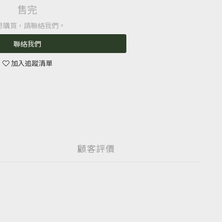
售完
想購買，請聯絡我們。
聯絡我們
加入追蹤清單
顧客評價