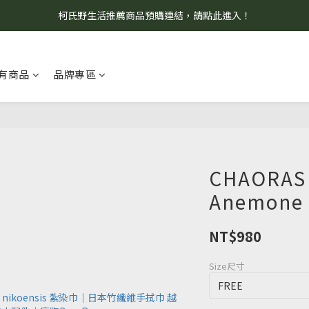
柯氏野生活推薦商品預購連結，請點此進入！
8/7 當天暫停開放工作室。請見諒！
8/7 當天暫停開放工作室。請見諒！
有商品
品牌專區
CHAORA
Anemone 
NT$980
Size尺寸