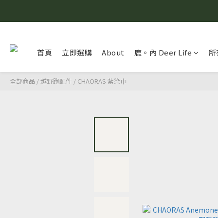
首頁
立即選購
About
鹿。內 Deer Life
所
全部商品
/
越野跑配件
/
CHAORAS 紮染巾