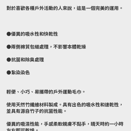
對於喜歡各種戶外活動的人來說，這是一個完美的運用。
●優異的吸水性和快乾性
●兩側棉質包縫處理，不影響本體乾燥
●抗菌和除臭處理
●紮染染色
輕便、小巧、易攜帶的戶外運動毛巾。
使用天然竹纖維材料製成。具有出色的吸水性和速乾性，
並具有源自竹子的抗菌性能。
優異的吸濕性能，手感柔軟親膚不黏手，晴天時約一小時
左右即可乾燥。