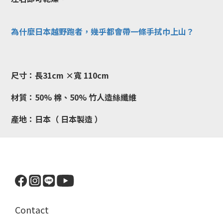
為什麼日本越野跑者，幾乎都會帶一條手拭巾上山？
尺寸：長31cm ×寬 110cm
材質：50% 棉、50% 竹人造絲纖維
產地：日本（ 日本製造 ）
Contact