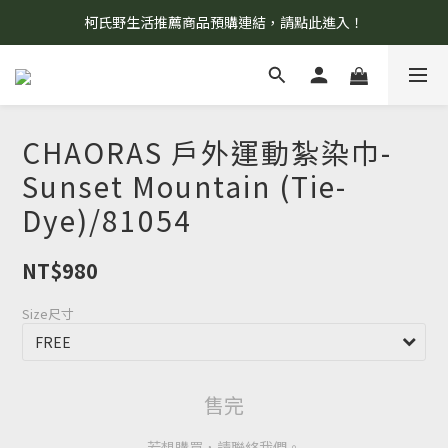
柯氏野生活推薦商品預購連結，請點此進入！
8/7 當天暫停開放工作室。請見諒！
8/7 當天暫停開放工作室。請見諒！
CHAORAS 戶外運動紮染巾-
Sunset Mountain (Tie-
Dye)/81054
NT$980
Size尺寸
售完
若想購買，請聯絡我們。