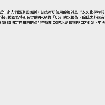
近年來人們逐漸認識到，該技術所使用的物質是“永久化學物質
使用被認為特別有害的PFOA的「C6」防水技術。除此之外還有
NESS決定在未來的產品中採用C0防水劑和無PFC防水劑，並