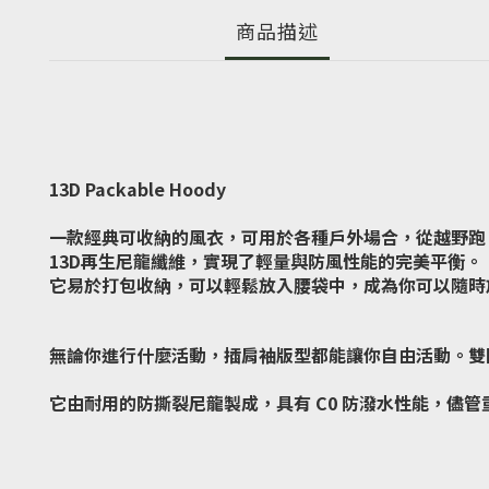
商品描述
13D Packable Hoody
一款經典可收納的風衣，可用於各種戶外場合，從越野跑
13D再生尼龍纖維，實現了輕量與防風性能的完美平衡。
它易於打包收納，可以輕鬆放入腰袋中，成為你可以隨時
無論你進行什麼活動，插肩袖版型都能讓你自由活動。雙
它由耐用的防撕裂尼龍製成，具有 C0 防潑水性能，儘