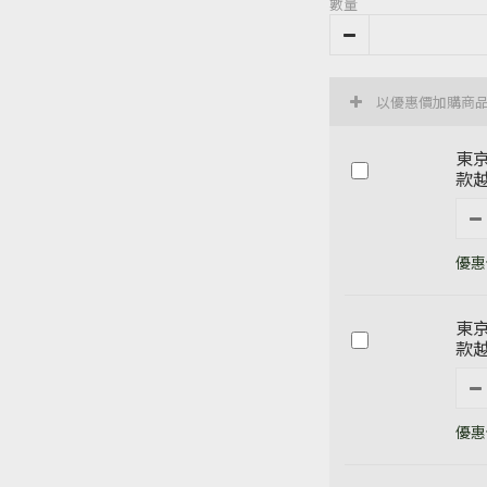
數量
以優惠價加購商
東京
款越
優惠價
東京
款越
優惠價