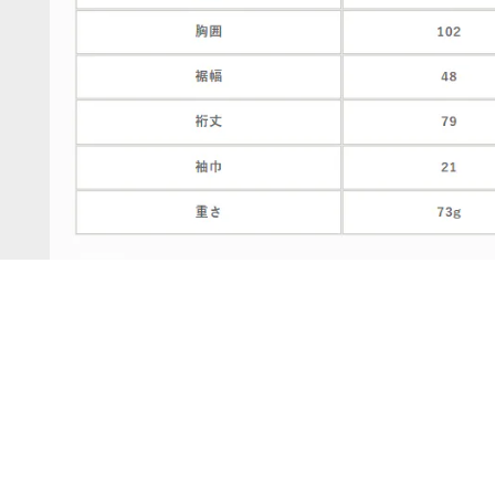
Con
Dee
代表