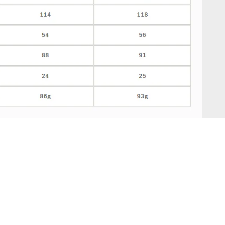
鹿跑情報，第一手掌握
日本新品開箱、賽事出攤預告、裝備知
識，訂閱就能優先收到。不打擾，只分