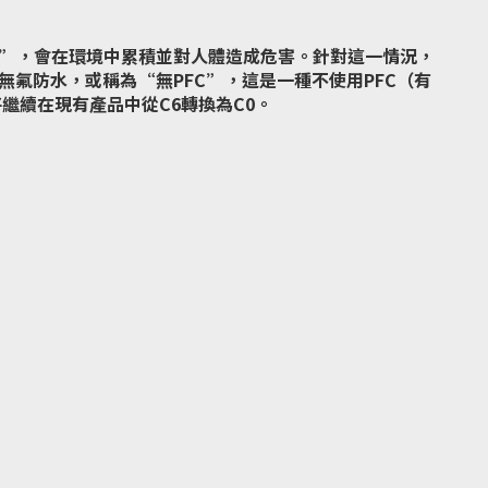
”，會在環境中累積並對人體造成危害。針對這一情況，
無氟防水，或稱為“無PFC”，這是一種不使用PFC（有
將繼續在現有產品中從C6轉換為C0。