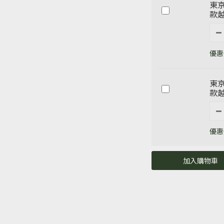
東京
款越
優惠價
東京
款越
優惠價
加入購物車