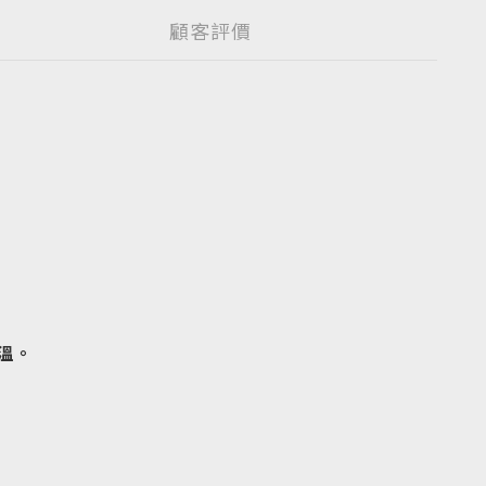
顧客評價
溫。