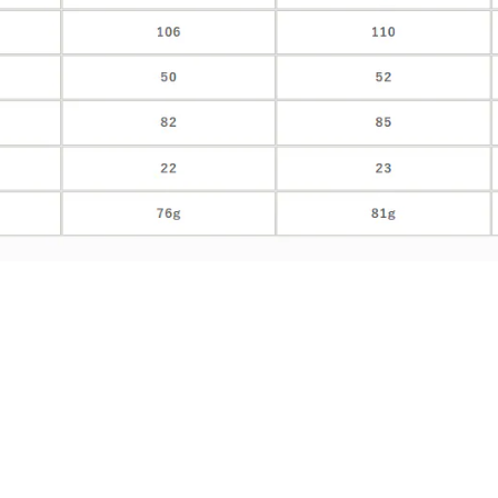
tact
政策須知
rRun鹿跑選物工作室
運送政策
號:昌藤實業股份有限公司
退換貨政策