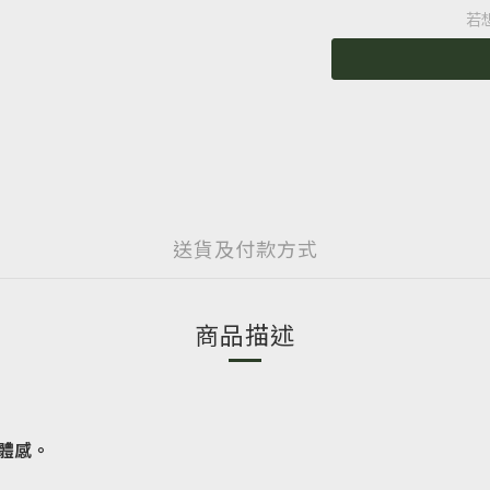
若
送貨及付款方式
商品描述
體感。