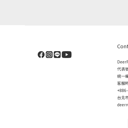
Con
Dee
代表
統一編號
客服時間
+886
台北市
deer