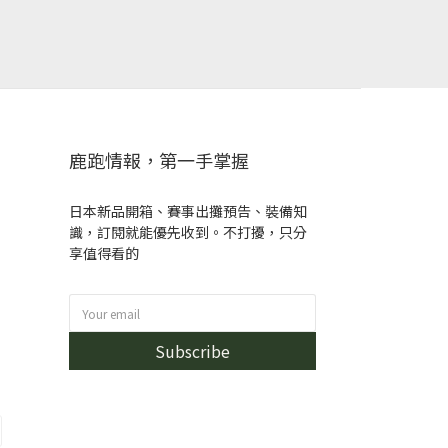
鹿跑情報，第一手掌握
日本新品開箱、賽事出攤預告、裝備知
識，訂閱就能優先收到。不打擾，只分
享值得看的
Subscribe