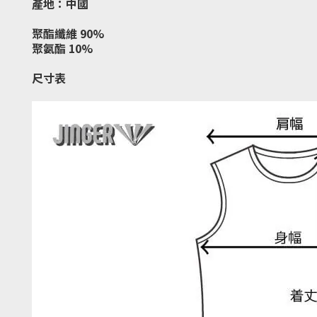
產地：中國
聚酯纖維 90%
聚氨酯 10%
尺寸表