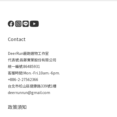
Contact
DeerRun鹿跑選物工作室
代表號:昌藤實業股份有限公司
統一編號:86485931
客服時間:Mon.-Fri.10am.-6pm.
+886-2-27562366
台北市松山區健康路339號1樓
deerrunrun@gmail.com
政策須知