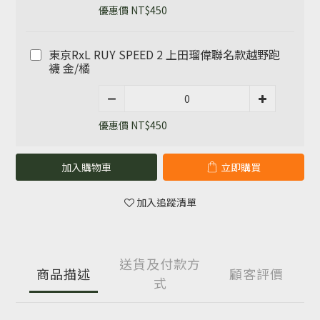
優惠價 NT$450
東京RxL RUY SPEED 2 上田瑠偉聯名款越野跑
襪 金/橘
優惠價 NT$450
加入購物車
立即購買
加入追蹤清單
送貨及付款方
商品描述
顧客評價
式