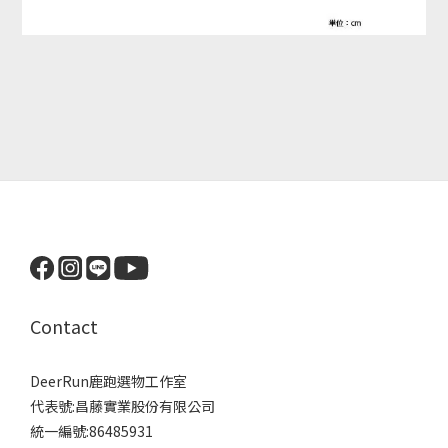
Contact
DeerRun鹿跑選物工作室
代表號:昌藤實業股份有限公司
統一編號:86485931