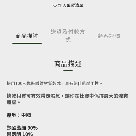
加入追蹤清單
送貨及付款方
商品描述
顧客評價
式
商品描述
採用100%聚酯纖維材質製成，具有絕佳的耐用性。
快乾材質可有效帶走濕氣，讓你在比賽中保持最大的涼爽
體感。
產地：中國
聚酯纖維 90%
聚氨酯 10%