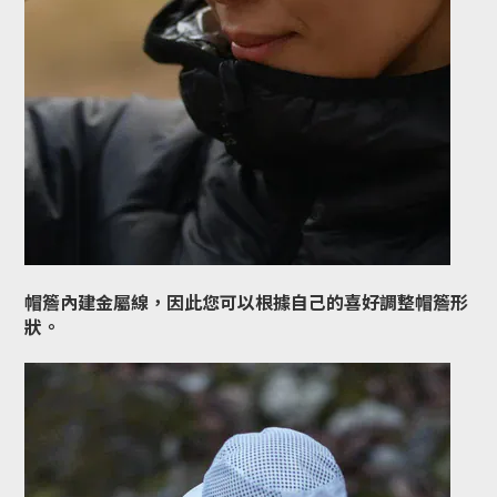
帽簷內建金屬線，因此您可以根據自己的喜好調整帽簷形
狀。