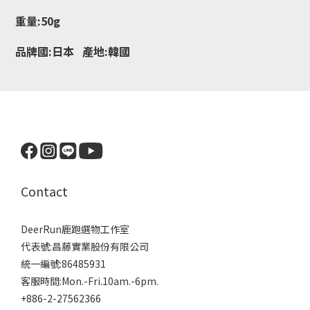
重量:50g
品牌國:日本 產地:韓國
Contact
DeerRun鹿跑選物工作室
代表號:昌藤實業股份有限公司
統一編號:86485931
客服時間:Mon.-Fri.10am.-6pm.
+886-2-27562366