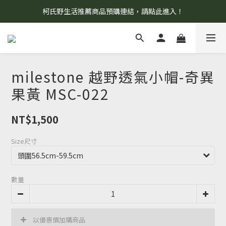
柯氏野生活推薦商品預購連結，請點此進入！
8/7 當天暫停開放工作室。請見諒！
8/7 當天暫停開放工作室。請見諒！
milestone 越野透氣小帽-奇異
果黃 MSC-022
NT$1,500
Size尺寸
數量
以優惠價加購商品