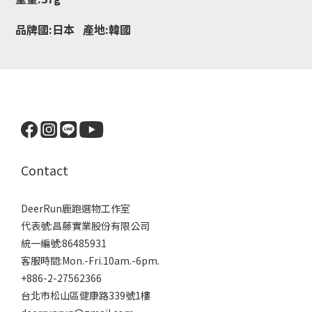
品牌國:日本 產地:韓國
Contact
DeerRun鹿跑選物工作室
代表號:昌藤實業股份有限公司
統一編號:86485931
客服時間:Mon.-Fri.10am.-6pm.
+886-2-27562366
台北市松山區健康路339號1樓