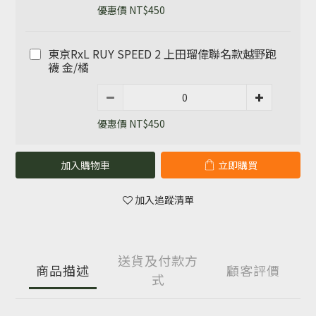
優惠價 NT$450
東京RxL RUY SPEED 2 上田瑠偉聯名款越野跑
襪 金/橘
優惠價 NT$450
加入購物車
立即購買
加入追蹤清單
送貨及付款方
商品描述
顧客評價
式