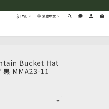
$
TWD
繁體中文
tain Bucket Hat
黑 MMA23-11