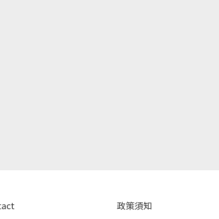
tact
政策須知