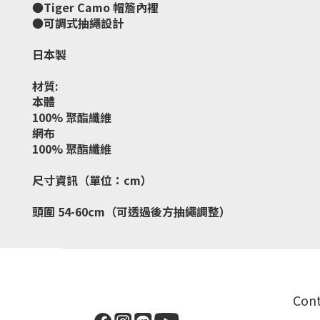
●Tiger Camo 帽簷內裡
●可調式抽繩設計
日本製
材質:
本體
100% 聚酯纖維
網布
100% 聚酯纖維
尺寸資訊（單位：cm）
頭圍 54-60cm（可透過後方抽繩調整）
Con