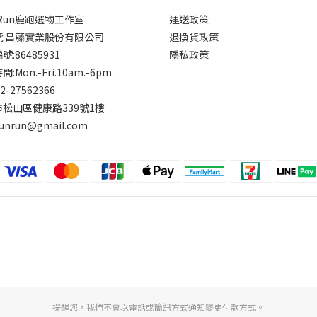
rRun鹿跑選物工作室
運送政策
號:昌藤實業股份有限公司
退換貨政策
:86485931
隱私政策
:Mon.-Fri.10am.-6pm.
-2-27562366
松山區健康路339號1樓
runrun@gmail.com
提醒您，我們不會以電話或簡訊方式通知變更付款方式。