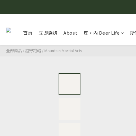
首頁
立即選購
About
鹿。內 Deer Life
所
全部商品
/
越野跑帽
/
Mountain Martial Arts