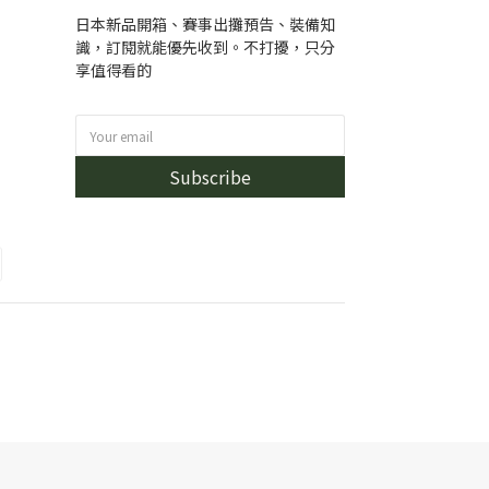
日本新品開箱、賽事出攤預告、裝備知
識，訂閱就能優先收到。不打擾，只分
享值得看的
Subscribe