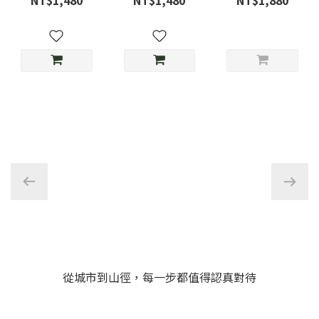
NT$1,480
NT$1,480
NT$1,880
草綠
光-D3限定色
MMA23-11
從城市到山徑，每一步都值得認真對待