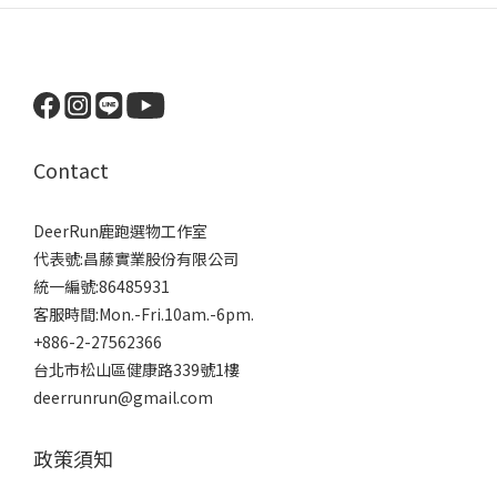
Contact
DeerRun鹿跑選物工作室
代表號:昌藤實業股份有限公司
統一編號:86485931
客服時間:Mon.-Fri.10am.-6pm.
+886-2-27562366
台北市松山區健康路339號1樓
deerrunrun@gmail.com
政策須知