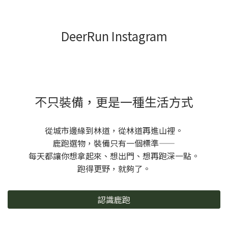
DeerRun Instagram
不只裝備，更是一種生活方式
從城市邊緣到林道，從林道再進山裡。
鹿跑選物，裝備只有一個標準——
每天都讓你想拿起來、想出門、想再跑深一點。
跑得更野，就夠了。
認識鹿跑