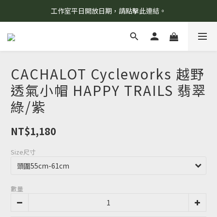
工作室平日開放日期，請點擊此連結。
8/7 當天暫停開放工作室。請見諒！
柯氏野生活推薦商品預購連結，請點此進入！
8/7 當天暫停開放工作室。請見諒！
CACHALOT Cycleworks 越野
透氣小帽 HAPPY TRAILS 翡翠
綠/紫
NT$1,180
Size尺寸
數量