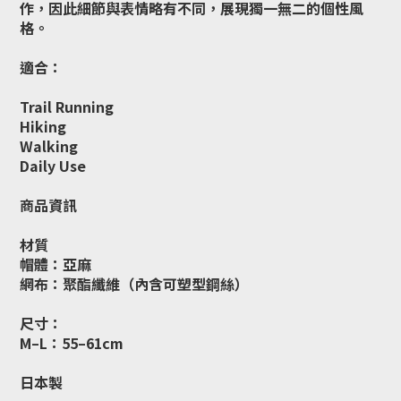
作，因此細節與表情略有不同，展現獨一無二的個性風
格。
適合：
Trail Running
Hiking
Walking
Daily Use
商品資訊
材質
帽體：亞麻
網布：聚酯纖維（內含可塑型鋼絲）
尺寸：
M–L：55–61cm
日本製