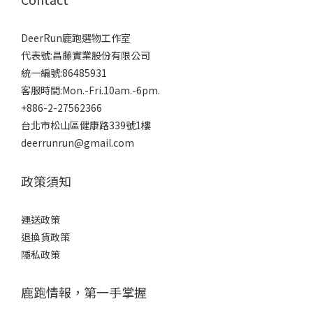
DeerRun鹿跑選物工作室
代表號:昌藤實業股份有限公司
統一編號:86485931
客服時間:Mon.-Fri.10am.-6pm.
+886-2-27562366
台北市松山區健康路339號1樓
deerrunrun@gmail.com
政策須知
運送政策
退換貨政策
隱私政策
鹿跑情報，第一手掌握