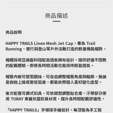
商品描述
商品說明
HAPPY TRAILS Linen Mesh Jet Cap，專為 Trail
Running、健行與登山等戶外活動打造的輕量機能帽款。
帽體採用亞麻面料搭配高透氣網布設計，提供舒適不悶熱
的配戴體驗，即使長時間活動也能保持輕盈透氣。
帽簷內嵌可塑型鋼絲，可自由調整帽簷角度與輪廓。無論
是微微上揚或壓低弧度，都能依照個人喜好變化造型。
後方配置可調式扣具，可依頭型調整貼合度。汗帶部分使
用 TORAY 東麗抗菌防臭材質，提升長時間配戴舒適性。
「HAPPY TRAILS」字樣採手繪設計，每頂皆為手工製