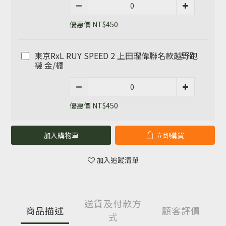
優惠價 NT$450
東京RxL RUY SPEED 2 上田瑠偉聯名款越野跑
襪 金/橘
優惠價 NT$450
加入購物車
立即購買
加入追蹤清單
送貨及付款方
商品描述
顧客評價
式