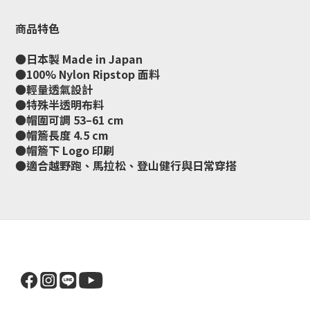
商品特色
●日本製 Made in Japan
●100% Nylon Ripstop 面料
●輕量透氣設計
●特殊半透明布料
●帽圍可調 53–61 cm
●帽簷長度 4.5 cm
●帽簷下 Logo 印刷
●適合越野跑、馬拉松、登山健行與日常穿搭