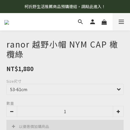
柯氏野生活推薦商品預購連結，請點此進入！
8/7 當天暫停開放工作室。請見諒！
8/7 當天暫停開放工作室。請見諒！
ranor 越野小帽 NYM CAP 橄
欖綠
NT$1,880
Size尺寸
數量
以優惠價加購商品