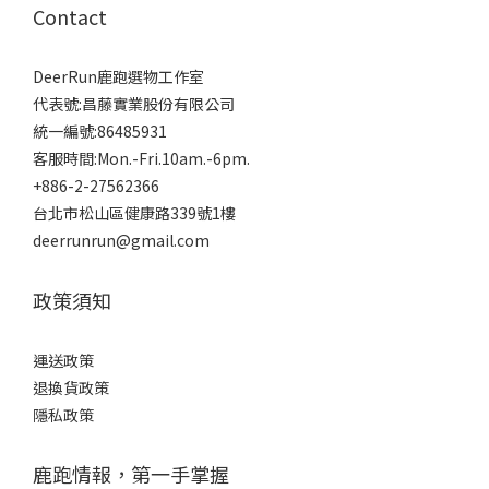
Contact
DeerRun鹿跑選物工作室
代表號:昌藤實業股份有限公司
統一編號:86485931
客服時間:Mon.-Fri.10am.-6pm.
+886-2-27562366
台北市松山區健康路339號1樓
deerrunrun@gmail.com
政策須知
運送政策
退換貨政策
隱私政策
鹿跑情報，第一手掌握