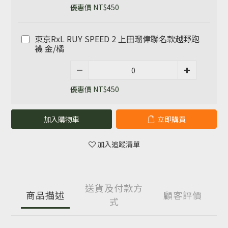
優惠價 NT$450
東京RxL RUY SPEED 2 上田瑠偉聯名款越野跑
襪 金/橘
優惠價 NT$450
加入購物車
立即購買
加入追蹤清單
送貨及付款方
商品描述
顧客評價
式