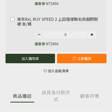
優惠價 NT$450
東京RxL RUY SPEED 2 上田瑠偉聯名款越野跑
襪 金/橘
優惠價 NT$450
加入購物車
立即購買
加入追蹤清單
送貨及付款方
商品描述
顧客評價
式