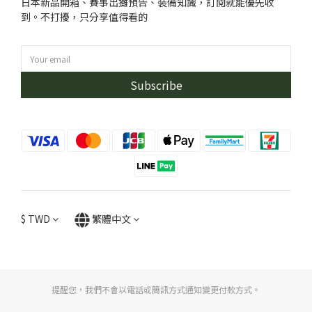
日本新品開箱、賽事出攤預告、裝備知識，訂閱就能優先收
到。不打擾，只分享值得看的
Subscribe
$
TWD
繁體中文
提醒您，我們不會以電話或簡訊方式通知變更付款方式。