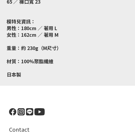
65 ／ 褲口寬 23
模特兒資訊：
男性：180cm ／ 著用 L
女性：162cm ／ 著用 M
重量：
約 230g（M尺寸）
材質：
100%聚酯纖維
日本製
Contact