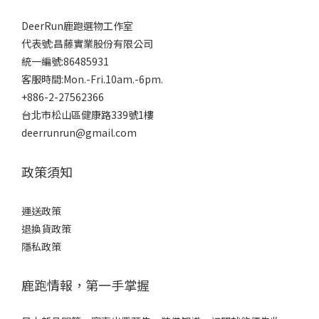
DeerRun鹿跑選物工作室
代表號:昌藤實業股份有限公司
統一編號:86485931
客服時間:Mon.-Fri.10am.-6pm.
+886-2-27562366
台北市松山區健康路339號1樓
deerrunrun@gmail.com
政策須知
運送政策
退換貨政策
隱私政策
鹿跑情報，第一手掌握