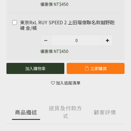
優惠價 NT$450
東京RxL RUY SPEED 2 上田瑠偉聯名款越野跑
襪 金/橘
優惠價 NT$450
加入購物車
立即購買
加入追蹤清單
送貨及付款方
商品描述
顧客評價
式