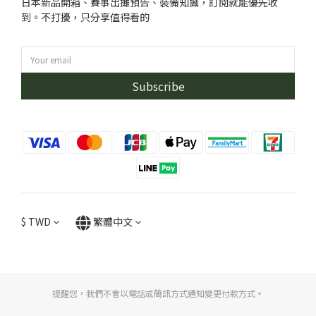
日本新品開箱、賽事出攤預告、裝備知識，訂閱就能優先收
到。不打擾，只分享值得看的
Subscribe
$
TWD
繁體中文
提醒您，我們不會以電話或簡訊方式通知變更付款方式。