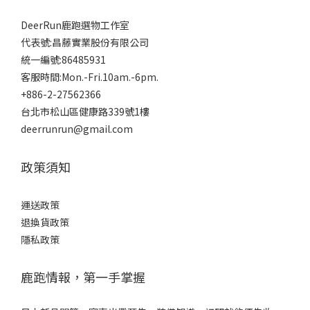
DeerRun鹿跑選物工作室
代表號:昌藤實業股份有限公司
統一編號:86485931
客服時間:Mon.-Fri.10am.-6pm.
+886-2-27562366
台北市松山區健康路339號1樓
deerrunrun@gmail.com
政策須知
運送政策
退換貨政策
隱私政策
鹿跑情報，第一手掌握