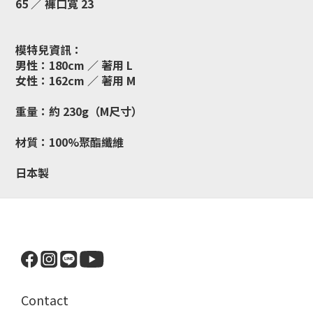
65 ／ 褲口寬 23
模特兒資訊：
男性：180cm ／ 著用 L
女性：162cm ／ 著用 M
重量：
約 230g（M尺寸）
材質：
100%聚酯纖維
日本製
Contact