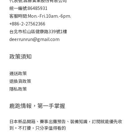
代表號:昌藤實業股份有限公司
統一編號:86485931
客服時間:Mon.-Fri.10am.-6pm.
+886-2-27562366
台北市松山區健康路339號1樓
deerrunrun@gmail.com
政策須知
運送政策
退換貨政策
隱私政策
鹿跑情報，第一手掌握
日本新品開箱、賽事出攤預告、裝備知識，訂閱就能優先收
到。不打擾，只分享值得看的