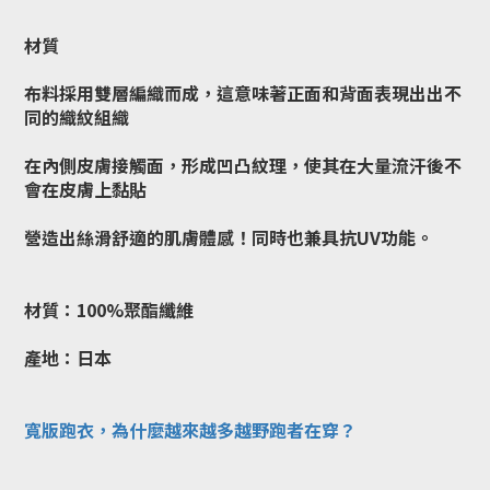
材質
布料採用雙層編織而成，這意味著正面和背面表現出出不
同的織紋組織
在內側皮膚接觸面，形成凹凸紋理，使其在大量流汗後不
會在皮膚上黏貼
營造出絲滑舒適的肌膚體感！同時也兼具抗UV功能。
材質：100%聚酯纖維
產地：日本
寬版跑衣，為什麼越來越多越野跑者在穿？