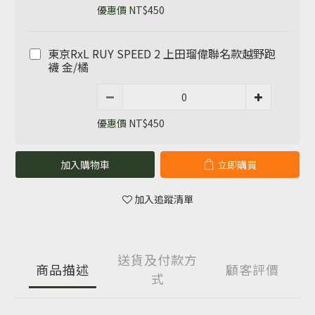
優惠價 NT$450
東京RxL RUY SPEED 2 上田瑠偉聯名款越野跑
襪 金/橘
優惠價 NT$450
加入購物車
立即購買
加入追蹤清單
送貨及付款方
商品描述
顧客評價
式