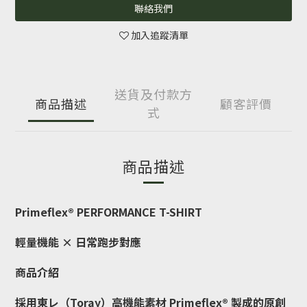
聯絡我們
加入追蹤清單
送貨及付款方
商品描述
顧客評價
式
商品描述
Primeflex® PERFORMANCE T-SHIRT
輕量機能 × 日常跑步對應
商品介紹
採用東レ（Toray）高機能素材 Primeflex® 製成的原創