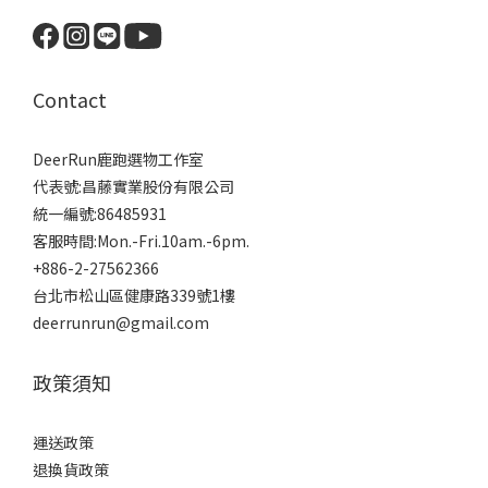
Contact
DeerRun鹿跑選物工作室
代表號:昌藤實業股份有限公司
統一編號:86485931
客服時間:Mon.-Fri.10am.-6pm.
+886-2-27562366
台北市松山區健康路339號1樓
deerrunrun@gmail.com
政策須知
運送政策
退換貨政策