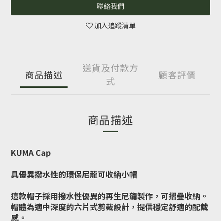
聯絡我們
加入追蹤清單
送貨及付款方
商品描述
顧客評價
式
商品描述
KUMA Cap
具優異撥水性的環保尼龍可收納小帽
這款帽子採用撥水性優異的再生尼龍製作，可摺疊收納。
帽體為適中深度的六片式剪裁設計，提供穩定舒適的配戴
感。