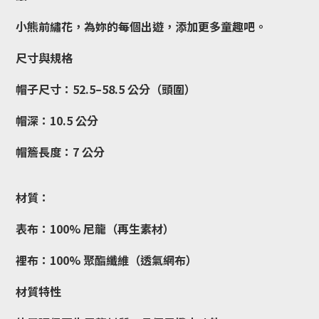
小熊前繡花，為妳的每個出遊，添加更多童趣吧。
尺寸與規格
帽子尺寸：52.5–58.5 公分（頭圍）
帽深：10.5 公分
帽簷長度：7 公分
材質：
表布：100% 尼龍（再生素材）
裡布：100% 聚酯纖維（透氣網布）
材質特性