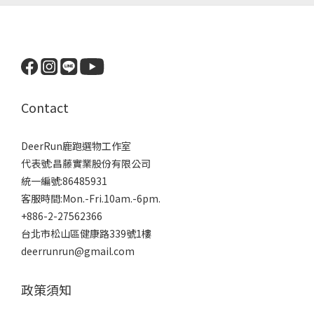
Contact
DeerRun鹿跑選物工作室
代表號:昌藤實業股份有限公司
統一編號:86485931
客服時間:Mon.-Fri.10am.-6pm.
+886-2-27562366
台北市松山區健康路339號1樓
deerrunrun@gmail.com
政策須知