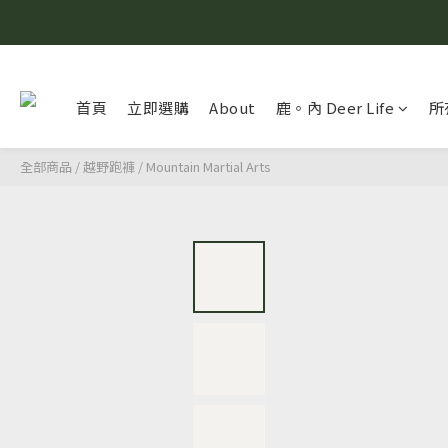
首頁
立即選購
About
鹿。內 Deer Life
所
全部商品
/
越野跑褲
/
Mountain Martial Arts