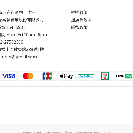
rRun鹿跑選物工作室
運送政策
號:昌藤實業股份有限公司
退換貨政策
:86485931
隱私政策
:Mon.-Fri.10am.-6pm.
-2-27562366
松山區健康路339號1樓
runrun@gmail.com
提醒您，我們不會以電話或簡訊方式通知變更付款方式。