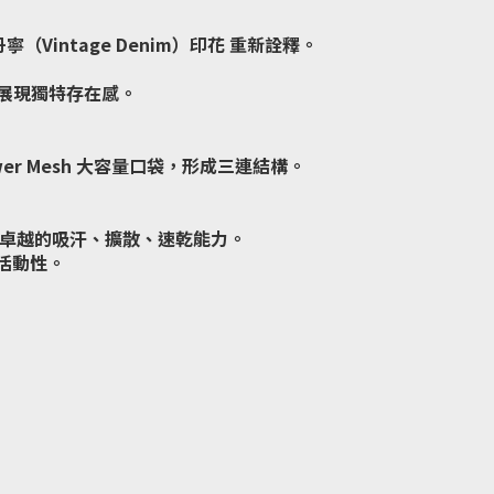
丹寧（Vintage Denim）印花 重新詮釋。
展現獨特存在感。
er Mesh 大容量口袋，形成三連結構。
ner，具備卓越的吸汗、擴散、速乾能力。
與活動性。