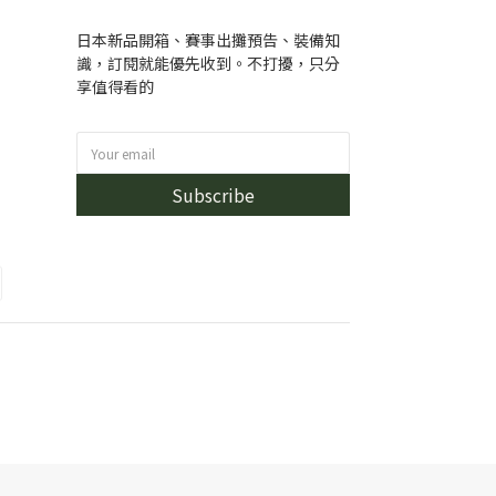
日本新品開箱、賽事出攤預告、裝備知
識，訂閱就能優先收到。不打擾，只分
享值得看的
Subscribe