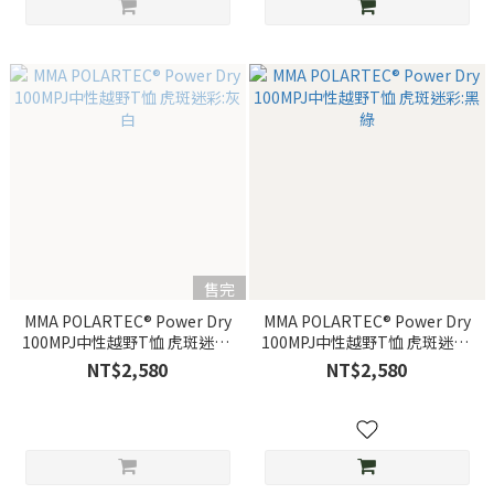
售完
MMA POLARTEC® Power Dry
MMA POLARTEC® Power Dry
100MPJ中性越野T恤 虎斑迷彩:
100MPJ中性越野T恤 虎斑迷彩:
灰白
黑綠
NT$2,580
NT$2,580