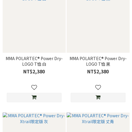
MMA POLARTEC® Power Dry-
MMA POLARTEC® Power Dry-
LOGO T恤 白
LOGO T恤 黑
NT$2,380
NT$2,380