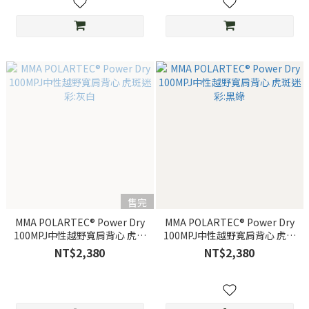
售完
MMA POLARTEC® Power Dry
MMA POLARTEC® Power Dry
100MPJ中性越野寬肩背心 虎斑
100MPJ中性越野寬肩背心 虎斑
迷彩:灰白
迷彩:黑綠
NT$2,380
NT$2,380