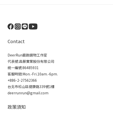
Contact
DeerRun鹿跑選物工作室
代表號:昌藤實業股份有限公司
統一編號:86485931
客服時間:Mon.-Fri.10am.-6pm.
+886-2-27562366
台北市松山區健康路339號1樓
deerrunrun@gmail.com
政策須知