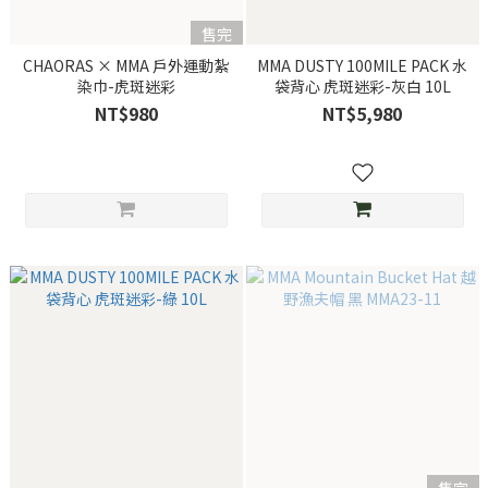
售完
CHAORAS × MMA 戶外運動紮
MMA DUSTY 100MILE PACK 水
染巾-虎斑迷彩
袋背心 虎斑迷彩-灰白 10L
NT$980
NT$5,980