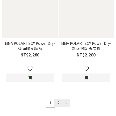
MMA POLARTEC® Power Dry-
MMA POLARTEC® Power Dry-
Xtrail限定版 灰
Xtrail限定版 丈青
NT$2,280
NT$2,280
1
2