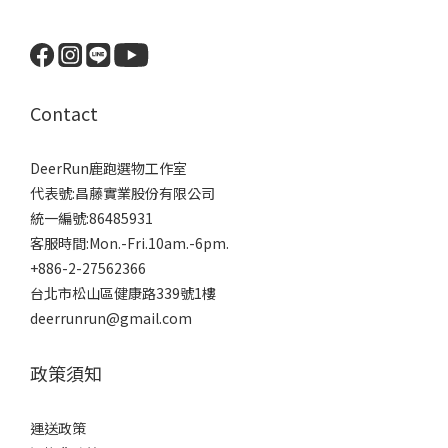
Contact
DeerRun鹿跑選物工作室
代表號:昌藤實業股份有限公司
統一編號:86485931
客服時間:Mon.-Fri.10am.-6pm.
+886-2-27562366
台北市松山區健康路339號1樓
deerrunrun@gmail.com
政策須知
運送政策