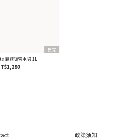
售完
lite 競速吸管水袋 1L
NT$1,280
tact
政策須知