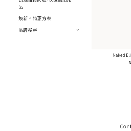
品
煥新。特惠方案
品牌搜尋
Naked E
Con