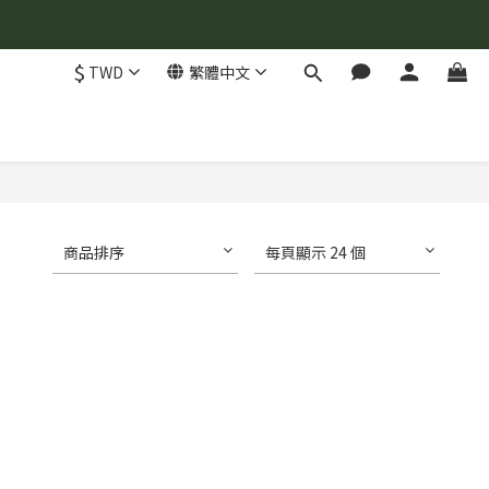
$
TWD
繁體中文
商品排序
每頁顯示 24 個