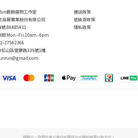
rRun鹿跑選物工作室
運送政策
號:昌藤實業股份有限公司
退換貨政策
:86485931
隱私政策
:Mon.-Fri.10am.-6pm.
-2-27562366
松山區健康路339號1樓
runrun@gmail.com
提醒您，我們不會以電話或簡訊方式通知變更付款方式。