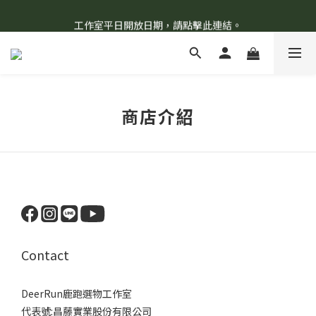
8/7 當天暫停開放工作室。請見諒！
工作室平日開放日期，請點擊此連結。
柯氏野生活推薦商品預購連結，請點此進入！
8/7 當天暫停開放工作室。請見諒！
商店介紹
Contact
DeerRun鹿跑選物工作室
代表號:昌藤實業股份有限公司