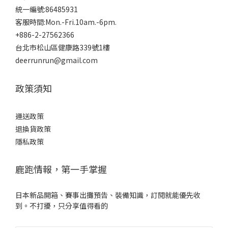
統一編號:86485931
客服時間:Mon.-Fri.10am.-6pm.
+886-2-27562366
台北市松山區健康路339號1樓
deerrunrun@gmail.com
政策須知
運送政策
退換貨政策
隱私政策
鹿跑情報，第一手掌握
日本新品開箱、賽事出攤預告、裝備知識，訂閱就能優先收
到。不打擾，只分享值得看的