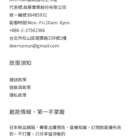
代表號:昌藤實業股份有限公司
統一編號:86485931
客服時間:Mon.-Fri.10am.-6pm.
+886-2-27562366
台北市松山區健康路339號1樓
deerrunrun@gmail.com
政策須知
運送政策
退換貨政策
隱私政策
鹿跑情報，第一手掌握
日本新品開箱、賽事出攤預告、裝備知識，訂閱就能優先收
到。不打擾，只分享值得看的