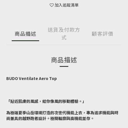
加入追蹤清單
送貨及付款方
商品描述
顧客評價
式
商品描述
BUDO Ventilate Aero Top
「貼近肌膚的風感，給你像風的移動體驗。」
為極端夏季山岳環境打造的次世代機能上衣，專為追求機能與時
尚兼具的越野跑者設計。極簡輪廓與高機能並存。