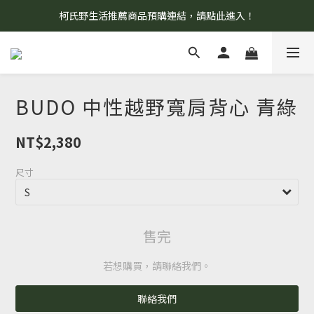
柯氏野生活推薦商品預購連結，請點此進入！
8/7 當天暫停開放工作室。請見諒！
8/7 當天暫停開放工作室。請見諒！
BUDO 中性越野寬肩背心 青綠
NT$2,380
尺寸
售完
若想購買，請聯絡我們。
聯絡我們