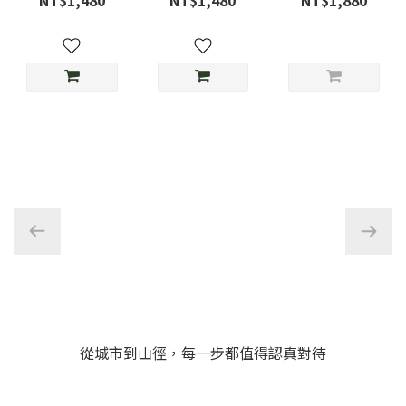
NT$1,480
NT$1,480
NT$1,880
草綠
光-D3限定色
MMA23-11
從城市到山徑，每一步都值得認真對待