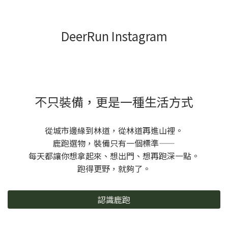
DeerRun Instagram
不只裝備，更是一種生活方式
從城市邊緣到林道，從林道再進山裡。
鹿跑選物，裝備只有一個標準——
每天都讓你想拿起來、想出門、想再跑深一點。
跑得更野，就夠了。
認識鹿跑