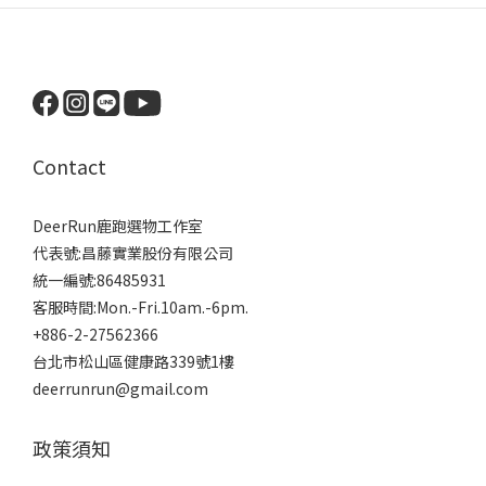
Contact
DeerRun鹿跑選物工作室
代表號:昌藤實業股份有限公司
統一編號:86485931
客服時間:Mon.-Fri.10am.-6pm.
+886-2-27562366
台北市松山區健康路339號1樓
deerrunrun@gmail.com
政策須知