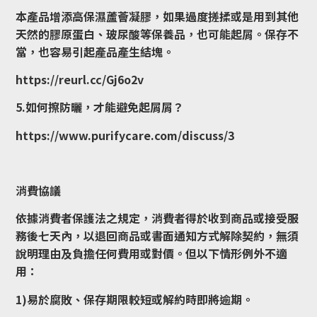
本產品增添高保濕蘆薈凝膠，如果過度搓揉或是用到其他
天然的膠原蛋白、玻尿酸等保養品，也可能起屑。保存不
當，也容易引起產品產生結塊。
https://reurl.cc/Gj6o2v
5.如何擦防曬，才能避免起屑屑？
https://www.purifycare.com/discuss/3
消費協議
依據消費者保護法之規定，消費者得於收到商品或接受服
務後七天內，以退回商品或書面通知方式解除契約，無須
說明理由及負擔任何費用或對價。但以下情形例外不適
用：
1)易於腐敗、保存期限較短或解約時即將逾期。