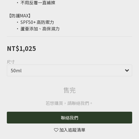
         • 不用反覆一直補擦
【防護MAX】
         • SPF50+ 高防禦力
         • 蘆薈添加、高保濕力
NT$1,025
尺寸
售完
若想購買，請聯絡我們。
聯絡我們
加入追蹤清單