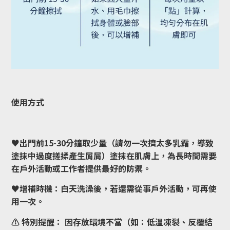
使用方式
♥出門前15-30分鐘取少量（請勿一次擠太多乳霜，導致
塗抹中過度搓揉產生屑屑）塗抹在肌膚上，為長時間需要
在戶外活動或工作者提供最好的防禦。
♥增補時機：白天洗澡後，若還需從事戶外活動，可再使
用一次。
⚠️ 特別提醒： 因存放環境不當（如：低溫凍裂、反覆結