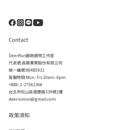
Contact
DeerRun鹿跑選物工作室
代表號:昌藤實業股份有限公司
統一編號:86485931
客服時間:Mon.-Fri.10am.-6pm.
+886-2-27562366
台北市松山區健康路339號1樓
deerrunrun@gmail.com
政策須知