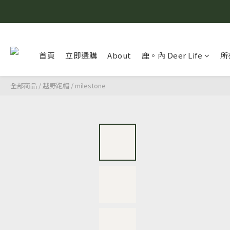
首頁
立即選購
About
鹿。內 Deer Life
所
全部商品
/
越野跑帽
/
milestone