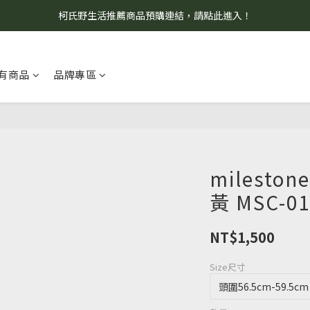
柯氏野生活推薦商品預購連結，請點此進入！
8/7 當天暫停開放工作室。請見諒！
8/7 當天暫停開放工作室。請見諒！
有商品
品牌專區
milest
黃 MSC-0
NT$1,500
Size尺寸