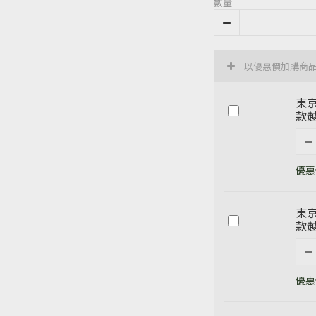
數量
以優惠價加購商
東京
款越
優惠價
東京
款越
優惠價