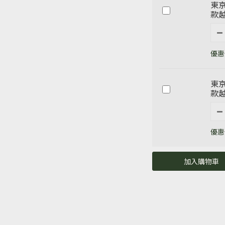
東京
款越
優惠價
東京
款越
優惠價
加入購物車