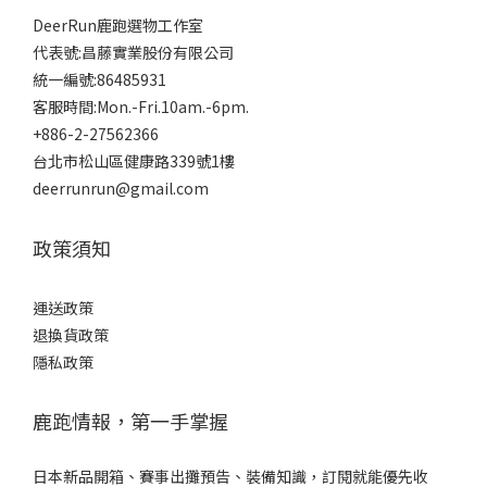
DeerRun鹿跑選物工作室
代表號:昌藤實業股份有限公司
統一編號:86485931
客服時間:Mon.-Fri.10am.-6pm.
+886-2-27562366
台北市松山區健康路339號1樓
deerrunrun@gmail.com
政策須知
運送政策
退換貨政策
隱私政策
鹿跑情報，第一手掌握
日本新品開箱、賽事出攤預告、裝備知識，訂閱就能優先收