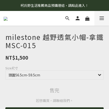
柯氏野生活推薦商品預購連結，請點此進入！
8/7 當天暫停開放工作室。請見諒！
8/7 當天暫停開放工作室。請見諒！
milestone 越野透氣小帽-拿鐵
MSC-015
NT$1,500
Size尺寸
售完
若想購買，請聯絡我們。