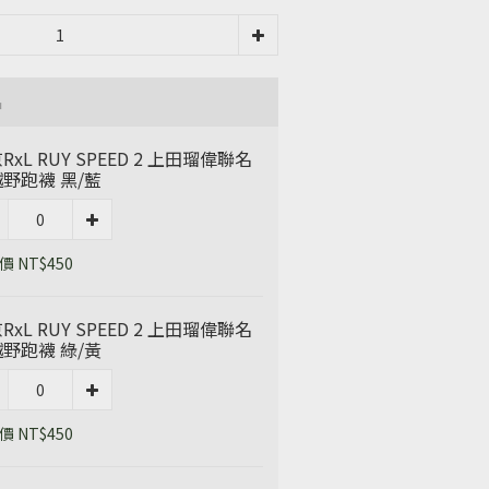
品
RxL RUY SPEED 2 上田瑠偉聯名
野跑襪 黑/藍
 NT$450
RxL RUY SPEED 2 上田瑠偉聯名
野跑襪 綠/黃
 NT$450