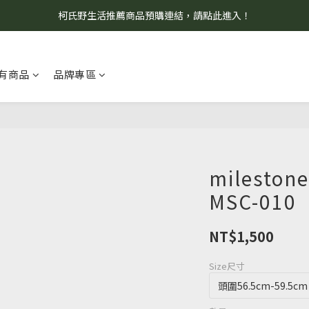
柯氏野生活推薦商品預購連結，請點此進入！
8/7 當天暫停開放工作室。請見諒！
8/7 當天暫停開放工作室。請見諒！
有商品
品牌專區
milest
MSC-010
NT$1,500
Size尺寸