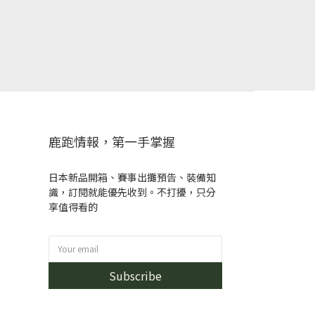
鹿跑情報，第一手掌握
日本新品開箱、賽事出攤預告、裝備知
識，訂閱就能優先收到。不打擾，只分
享值得看的
Subscribe