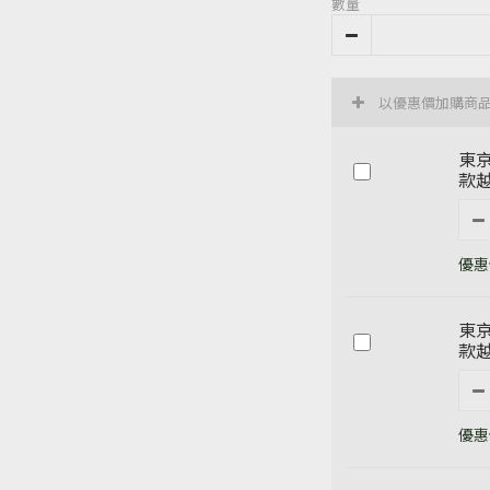
數量
以優惠價加購商
東京
款越
優惠價
東京
款越
優惠價