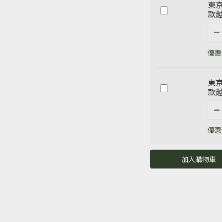
東京
款越
優惠價
東京
款越
優惠價
加入購物車