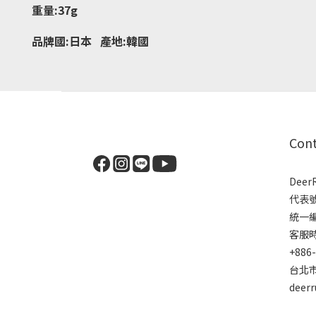
重量:37g
品牌國:日本 產地:韓國
Con
Dee
代表
統一編號
客服時間
+886
台北市
deer