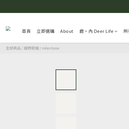
首頁
立即選購
About
鹿。內 Deer Life
所
全部商品
/
越野跑帽
/
milestone