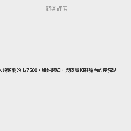
顧客評價
僅為人類頭髮的 1/7500，纖維越細，與皮膚和鞋艙內的接觸點