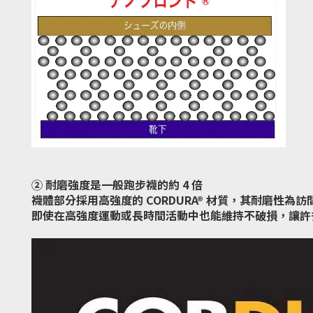
② 耐磨強度是一般跑步襪的約 4 倍
襪體部分採用高強度的 CORDURA® 材質，其耐磨性為
即使在高強度運動或長時間活動中也能維持不破損，讓許