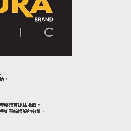
力。
動。
時能確實抓住地面。
揮如壓縮襪般的效能。