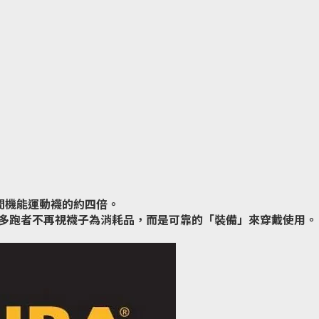
訪間機能運動襪的約四倍。
多跑者不再視襪子為消耗品，而是可靠的「裝備」來穿戴使用。