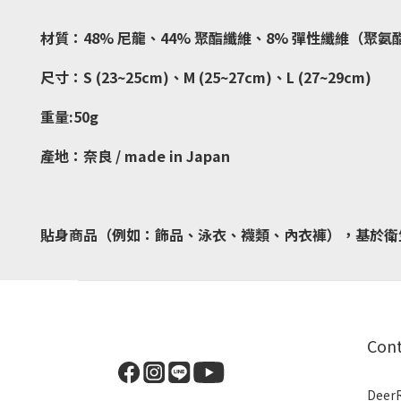
材質：48% 尼龍、44% 聚酯纖維、8% 彈性纖維（聚氨
尺寸：S (23~25cm)、M (25~27cm)、L (27~29cm)
重量:50g
產地：奈良 / made in Japan
貼身商品（例如：飾品、泳衣、襪類、內衣褲），基於衛
Con
Dee