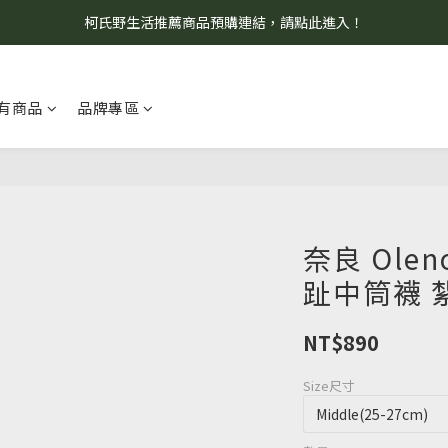
柯氏野生活推薦商品預購連結，請點此進入！
8/7 當天暫停開放工作室。請見諒！
8/7 當天暫停開放工作室。請見諒！
有商品
品牌專區
奈良 Ole
趾中筒襪 
NT$890
Size尺寸