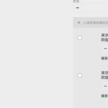
數量
以優惠價加購商
東京
款越
優惠價
東京
款越
優惠價