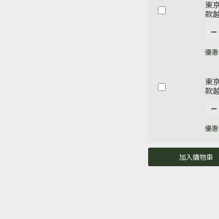
東京
款越
優惠價
東京
款越
優惠價
加入購物車