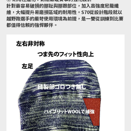
針對最容易破損的腳趾與腳跟部位，加入高強度尼龍纖
維，大幅提升易磨損區域的耐用性。S70從設計階段就以
越野跑選手的嚴苛使用環境為前提，是一雙從訓練到比賽
都值得信賴的強悍夥伴。