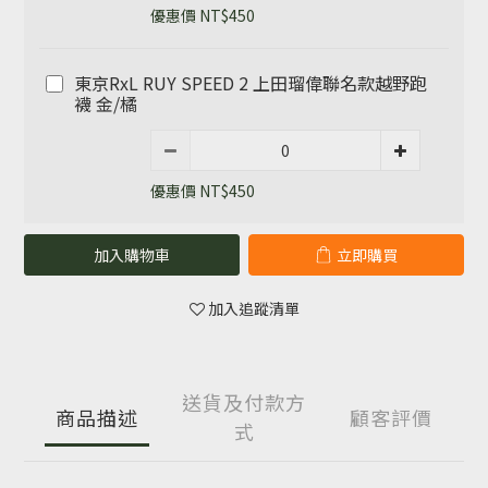
優惠價 NT$450
東京RxL RUY SPEED 2 上田瑠偉聯名款越野跑
襪 金/橘
優惠價 NT$450
加入購物車
立即購買
加入追蹤清單
送貨及付款方
商品描述
顧客評價
式