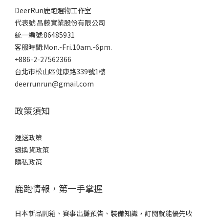
DeerRun鹿跑選物工作室
代表號:昌藤實業股份有限公司
統一編號:86485931
客服時間:Mon.-Fri.10am.-6pm.
+886-2-27562366
台北市松山區健康路339號1樓
deerrunrun@gmail.com
政策須知
運送政策
退換貨政策
隱私政策
鹿跑情報，第一手掌握
日本新品開箱、賽事出攤預告、裝備知識，訂閱就能優先收