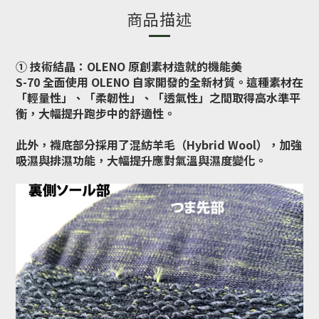
商品描述
① 技術結晶：OLENO 原創素材造就的機能美
S-70 全面使用 OLENO 自家開發的全新材質。這種素材在
「輕量性」、「柔韌性」、「透氣性」之間取得高水準平
衡，大幅提升跑步中的舒適性。
此外，襪底部分採用了混紡羊毛（Hybrid Wool），加強
吸濕與排濕功能，大幅提升應對氣溫與濕度變化。