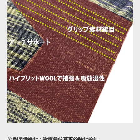
③ 耐用性進化：對應嚴峻賽事的強化設計