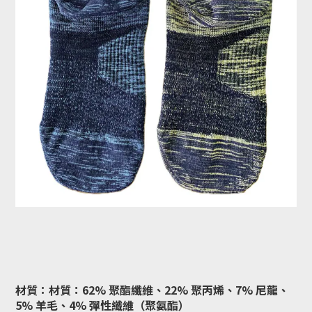
材質：材質：62% 聚酯纖維、22% 聚丙烯、7% 尼龍、
5% 羊毛、4% 彈性纖維（聚氨酯）