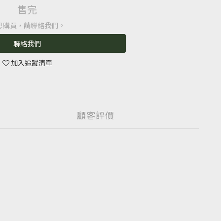
售完
想購買，請聯絡我們。
聯絡我們
加入追蹤清單
顧客評價