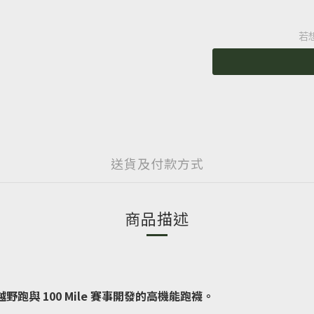
若
送貨及付款方式
商品描述
越野跑與 100 Mile 賽事開發的高機能跑襪。