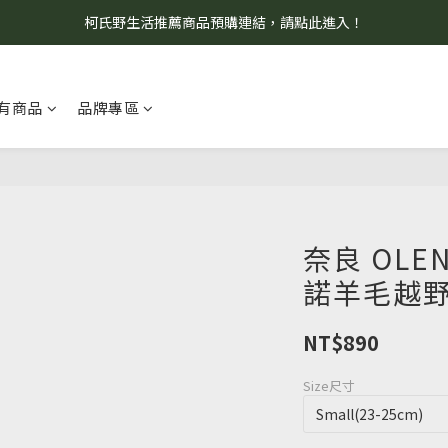
柯氏野生活推薦商品預購連結，請點此進入！
8/7 當天暫停開放工作室。請見諒！
8/7 當天暫停開放工作室。請見諒！
有商品
品牌專區
奈良 OLE
諾羊毛越野
NT$890
Size尺寸