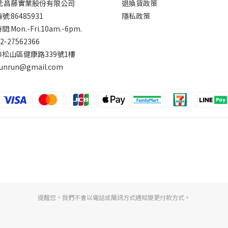
號:昌藤實業股份有限公司
退換貨政策
:86485931
隱私政策
:Mon.-Fri.10am.-6pm.
-2-27562366
松山區健康路339號1樓
runrun@gmail.com
提醒您，我們不會以電話或簡訊方式通知變更付款方式。