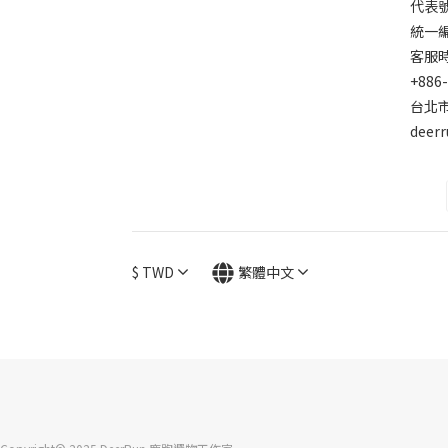
代表
統一編號
客服時間
+886
台北市
deer
$
TWD
繁體中文