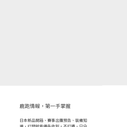
鹿跑情報，第一手掌握
日本新品開箱、賽事出攤預告、裝備知
識，訂閱就能優先收到。不打擾，只分