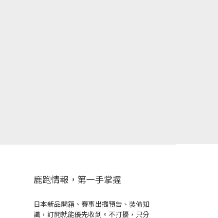
鹿跑情報，第一手掌握
日本新品開箱、賽事出攤預告、裝備知
識，訂閱就能優先收到。不打擾，只分