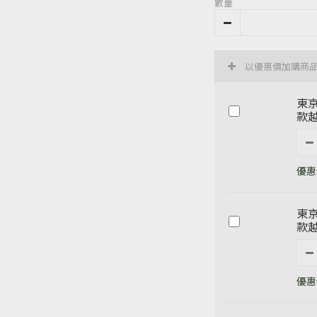
數量
以優惠價加購商
東京
款越
優惠價
東京
款越
優惠價