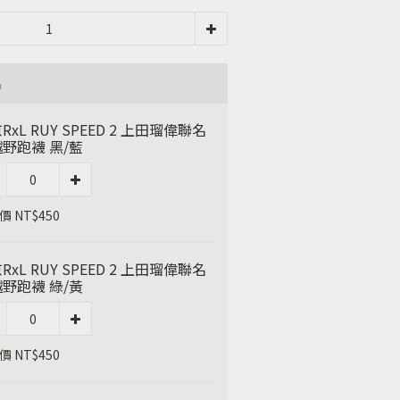
品
RxL RUY SPEED 2 上田瑠偉聯名
野跑襪 黑/藍
 NT$450
RxL RUY SPEED 2 上田瑠偉聯名
野跑襪 綠/黃
 NT$450