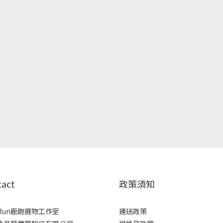
tact
政策須知
rRun鹿跑選物工作室
運送政策