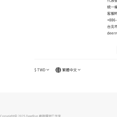
代表
統一編號
客服時間
+886
台北市
deer
$
TWD
繁體中文
Copyright© 2025 DeerRun 鹿跑選物工作室