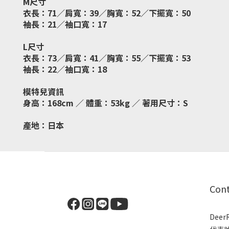
M尺寸
衣長：71／肩寬：39／胸寬：52／下擺寬：50
袖長：21／袖口寬：17
L尺寸
衣長：73／肩寬：41／胸寬：55／下擺寬：53
袖長：22／袖口寬：18
模特兒資訊
身高：168cm ／ 體重：53kg ／ 著用尺寸：S
產地：日本
Con
Dee