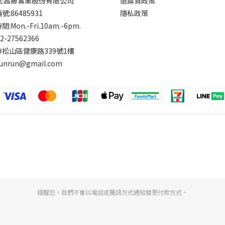
號:昌藤實業股份有限公司
退換貨政策
:86485931
隱私政策
:Mon.-Fri.10am.-6pm.
-2-27562366
松山區健康路339號1樓
runrun@gmail.com
提醒您，我們不會以電話或簡訊方式通知變更付款方式。