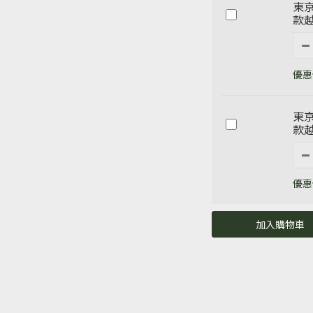
東京
款越
優惠價
東京
款越
優惠價
加入購物車