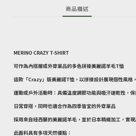
商品描述
MERINO CRAZY T-SHIRT
可作為內搭層或外穿單品的多色拼接美麗諾羊毛T恤
這款「Crazy」版美麗諾T恤，以拼接設計展現個性風
運動或戶外活動時：具備溫度調節功能與吸汗速乾性，保
日常穿搭，同時也適合作為四季皆宜的外穿單品
採用來自紐西蘭的美麗諾羊毛，並於日本精織加工，實現
此面料具有多項天然優點：